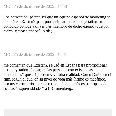
MO -
25 de diciembre de 2005 - 13:08
una corrección: parece ser que un equipo español de marketing se
inspiró en eXistenZ para promocionar lo de la playstation...un
conocido conoce a una mujer miembro de dicho equipo (que por
cierto, también conocí un día)....
MO -
25 de diciembre de 2005 - 12:01
me comentan que ExistenZ se usó en España para promocionar
una playstation. the target: las personas con existencias
"mediocres" que así pueden vivir otra realidad. Como Dafoe en el
film, según el cual en su nivel de vida más ínfimo es mecánico.
por tus comentarios parece casi que lo que más os ha impactado
son las "asquerosidades" a la Cronenberg....