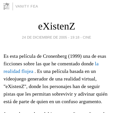
VANITY FEA
eXistenZ
24 DE DICIEMBRE DE 2005 - 19:18
-
CINE
Es esta película de Cronenberg (1999) una de esas
ficciones sobre las que he comentado donde
la
realidad flojea
. Es una película basada en un
videojuego generador de una realidad virtual,
"eXistenZ", donde los personajes han de seguir
pistas que les permitan sobrevivir y adivinar quién
está de parte de quien en un confuso argumento.