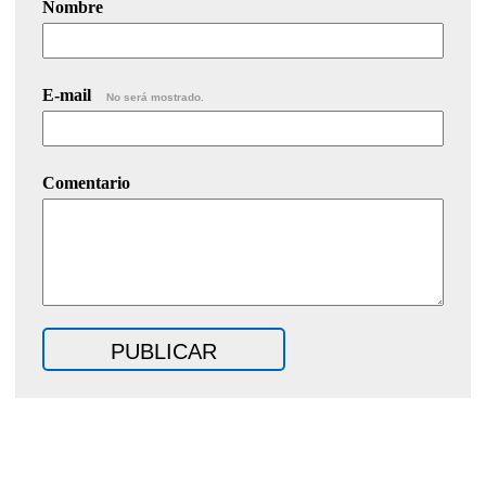
Nombre
E-mail
No será mostrado.
Comentario