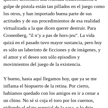
golpe de pistola están tan pillados en el juego como
los otros, y han importado buena parte de sus
actitudes y de sus procedimientos de esa realidad
virtualizada a la que dicen querer destruir. Para
Cronenberg, "il n’y a pas de hors-jeu". La vida
quizá en el pasado tuvo mayor sustancia, pero hoy
es sólo un laberinto de ficciones y de imágenes, y
el amor y el deseo son sólo episodios y
movimientos del juego de la existencia.
Y bueno, hasta aquí llegamos hoy, que ya se me
inflama el biopuerto de la retina. Por cierto,
habíamos quedado con los amigos en ir a cenar a
un chino. No sé si coja el toro por los cuernos,
pidiendo el plato especial de la casa, o lo deje