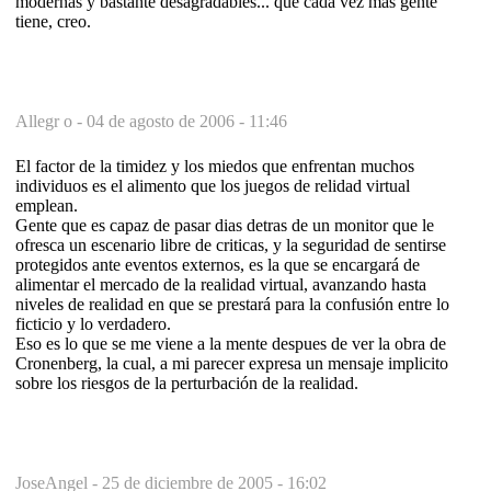
modernas y bastante desagradables... que cada vez más gente
tiene, creo.
Allegr o -
04 de agosto de 2006 - 11:46
El factor de la timidez y los miedos que enfrentan muchos
individuos es el alimento que los juegos de relidad virtual
emplean.
Gente que es capaz de pasar dias detras de un monitor que le
ofresca un escenario libre de criticas, y la seguridad de sentirse
protegidos ante eventos externos, es la que se encargará de
alimentar el mercado de la realidad virtual, avanzando hasta
niveles de realidad en que se prestará para la confusión entre lo
ficticio y lo verdadero.
Eso es lo que se me viene a la mente despues de ver la obra de
Cronenberg, la cual, a mi parecer expresa un mensaje implicito
sobre los riesgos de la perturbación de la realidad.
JoseAngel -
25 de diciembre de 2005 - 16:02