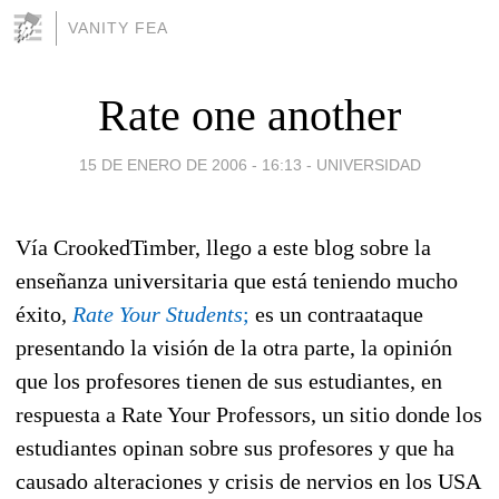
VANITY FEA
Rate one another
15 DE ENERO DE 2006 - 16:13
-
UNIVERSIDAD
Vía CrookedTimber, llego a este blog sobre la
enseñanza universitaria que está teniendo mucho
éxito,
Rate Your Students
;
es un contraataque
presentando la visión de la otra parte, la opinión
que los profesores tienen de sus estudiantes, en
respuesta a Rate Your Professors, un sitio donde los
estudiantes opinan sobre sus profesores y que ha
causado alteraciones y crisis de nervios en los USA