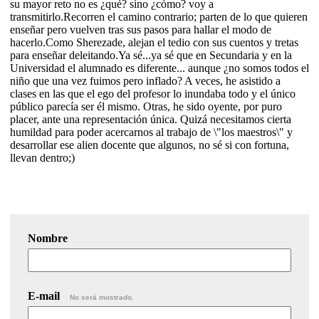
su mayor reto no es ¿qué? sino ¿cómo? voy a
transmitirlo.Recorren el camino contrario; parten de lo que quieren
enseñar pero vuelven tras sus pasos para hallar el modo de
hacerlo.Como Sherezade, alejan el tedio con sus cuentos y tretas
para enseñar deleitando.Ya sé...ya sé que en Secundaria y en la
Universidad el alumnado es diferente... aunque ¿no somos todos el
niño que una vez fuimos pero inflado? A veces, he asistido a
clases en las que el ego del profesor lo inundaba todo y el único
público parecía ser él mismo. Otras, he sido oyente, por puro
placer, ante una representación única. Quizá necesitamos cierta
humildad para poder acercarnos al trabajo de \"los maestros\" y
desarrollar ese alien docente que algunos, no sé si con fortuna,
llevan dentro;)
Nombre
E-mail
No será mostrado.