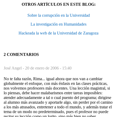
OTROS ARTÍCULOS EN ESTE BLOG:
Sobre la corrupción en la Universidad
La investigación en Humanidades
Hackeada la web de la Universidad de Zaragoza
2 COMENTARIOS
José Angel -
20 de enero de 2006 - 15:40
No te falta razón, Rima... igual ahora que nos van a cambiar
globalmente el enfoque, con más énfasis en las clases prácticas,
nos volvemos profesores más docentes. Una lección magistral, si
lo piensas, debe hacer malabarismos entre tareas imposibles:
atender adecuadamente a tal o cual puento del programa; dirigirse
al alumno más avanzado y aportarle algo, sin perder por el camino
a los más atrasados, entretener a todo el mundo, y además tratar el
tema de un modo no predeterminado, pues el profesor no puede
recitar su lección como un lorito, sino más bien no saber