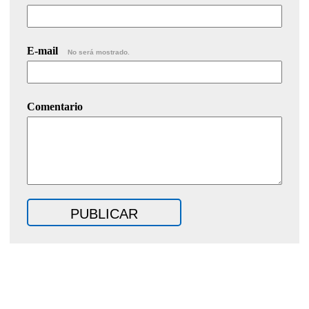
E-mail
No será mostrado.
Comentario