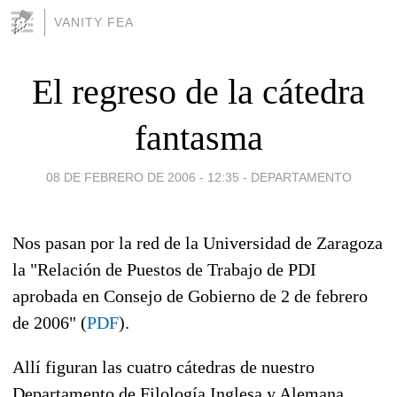
VANITY FEA
El regreso de la cátedra
fantasma
08 DE FEBRERO DE 2006 - 12:35
-
DEPARTAMENTO
Nos pasan por la red de la Universidad de Zaragoza
la "Relación de Puestos de Trabajo de PDI
aprobada en Consejo de Gobierno de 2 de febrero
de 2006" (
PDF
).
Allí figuran las cuatro cátedras de nuestro
Departamento de Filología Inglesa y Alemana,