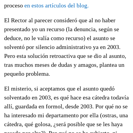
proceso
en estos artículos del blog.
El Rector al parecer consideró que al no haber
presentado yo un recurso (la denuncia, según se
deduce, no le valía como recurso) el asunto se
solventó por silencio administrativo ya en 2003.
Pero esta solución retroactiva que se dio al asunto,
tras muchos meses de dudas y amagos, plantea un
pequeño problema.
El misterio, si aceptamos que el asunto quedó
solventado en 2003, es qué hace esa cátedra todavía
allí, guardada en formol, desde 2003. Por qué no se
ha interesado mi departamento por ella (ostras, una
cátedra, qué golosa, ¿será posible que se les haya
pasado por alto?). Por qué no se ha cubierto, ni