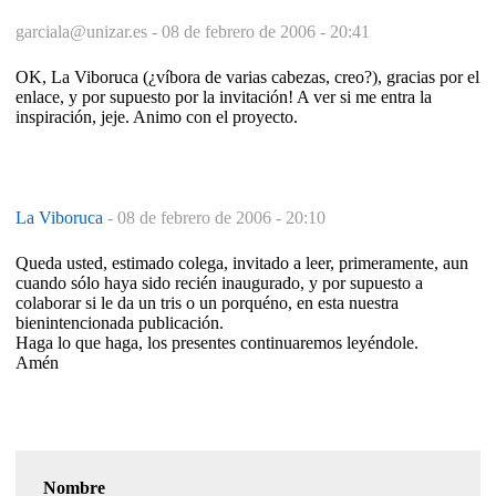
garciala@unizar.es -
08 de febrero de 2006 - 20:41
OK, La Viboruca (¿víbora de varias cabezas, creo?), gracias por el
enlace, y por supuesto por la invitación! A ver si me entra la
inspiración, jeje. Animo con el proyecto.
La Viboruca
-
08 de febrero de 2006 - 20:10
Queda usted, estimado colega, invitado a leer, primeramente, aun
cuando sólo haya sido recién inaugurado, y por supuesto a
colaborar si le da un tris o un porquéno, en esta nuestra
bienintencionada publicación.
Haga lo que haga, los presentes continuaremos leyéndole.
Amén
Nombre