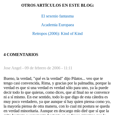
OTROS ARTÍCULOS EN ESTE BLOG:
El sexenio fantasma
Academia Europaea
Retropos (2006): Kind of Kind
4 COMENTARIOS
Jose Angel -
09 de febrero de 2006 - 11:11
Bueno, la verdad, "qué es la verdad" dijo Pilatos... veo que te
tengo casi convencida, Rima, y gracias por la palmadita, porque la
verdad es que si una verdad es verdad sólo para uno, ya la puede
decir todo lo que quieras, como dices, que al final no se convence
ni a sí mismo. En ese sentido, todo lo que digo de esta cátedra es
muy poco verdadero, ya que aunque sí hay quien piensa como yo,
la mayoría piensa de otra manera, con lo cual mi postura se queda
en verdad minoritaria. Aunque en descargo mío diré que sí que la