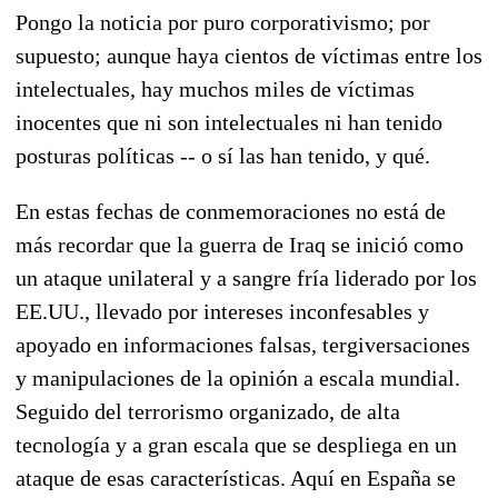
Pongo la noticia por puro corporativismo; por
supuesto; aunque haya cientos de víctimas entre los
intelectuales, hay muchos miles de víctimas
inocentes que ni son intelectuales ni han tenido
posturas políticas -- o sí las han tenido, y qué.
En estas fechas de conmemoraciones no está de
más recordar que la guerra de Iraq se inició como
un ataque unilateral y a sangre fría liderado por los
EE.UU., llevado por intereses inconfesables y
apoyado en informaciones falsas, tergiversaciones
y manipulaciones de la opinión a escala mundial.
Seguido del terrorismo organizado, de alta
tecnología y a gran escala que se despliega en un
ataque de esas características. Aquí en España se