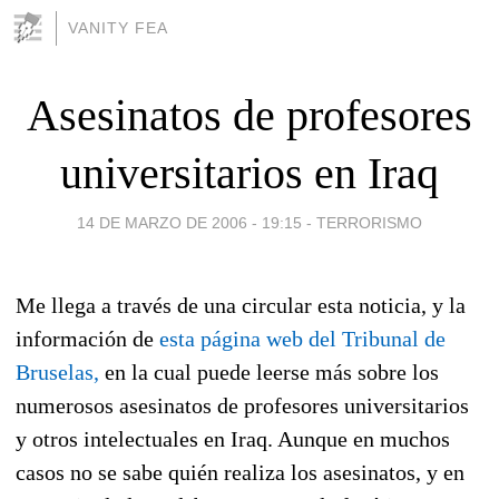
VANITY FEA
Asesinatos de profesores
universitarios en Iraq
14 DE MARZO DE 2006 - 19:15
-
TERRORISMO
Me llega a través de una circular esta noticia, y la
información de
esta página web del Tribunal de
Bruselas,
en la cual puede leerse más sobre los
numerosos asesinatos de profesores universitarios
y otros intelectuales en Iraq. Aunque en muchos
casos no se sabe quién realiza los asesinatos, y en