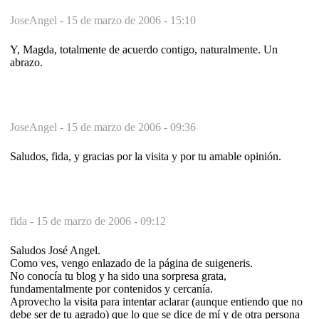
JoseAngel -
15 de marzo de 2006 - 15:10
Y, Magda, totalmente de acuerdo contigo, naturalmente. Un
abrazo.
JoseAngel -
15 de marzo de 2006 - 09:36
Saludos, fida, y gracias por la visita y por tu amable opinión.
fida -
15 de marzo de 2006 - 09:12
Saludos José Angel.
Como ves, vengo enlazado de la página de suigeneris.
No conocía tu blog y ha sido una sorpresa grata,
fundamentalmente por contenidos y cercanía.
Aprovecho la visita para intentar aclarar (aunque entiendo que no
debe ser de tu agrado) que lo que se dice de mí y de otra persona