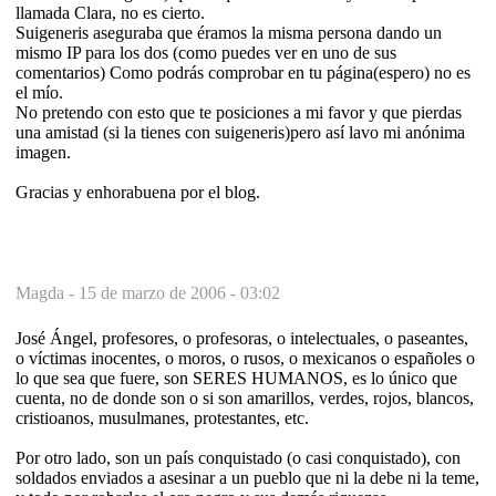
llamada Clara, no es cierto.
Suigeneris aseguraba que éramos la misma persona dando un
mismo IP para los dos (como puedes ver en uno de sus
comentarios) Como podrás comprobar en tu página(espero) no es
el mío.
No pretendo con esto que te posiciones a mi favor y que pierdas
una amistad (si la tienes con suigeneris)pero así lavo mi anónima
imagen.
Gracias y enhorabuena por el blog.
Magda -
15 de marzo de 2006 - 03:02
José Ángel, profesores, o profesoras, o intelectuales, o paseantes,
o víctimas inocentes, o moros, o rusos, o mexicanos o españoles o
lo que sea que fuere, son SERES HUMANOS, es lo único que
cuenta, no de donde son o si son amarillos, verdes, rojos, blancos,
cristioanos, musulmanes, protestantes, etc.
Por otro lado, son un país conquistado (o casi conquistado), con
soldados enviados a asesinar a un pueblo que ni la debe ni la teme,