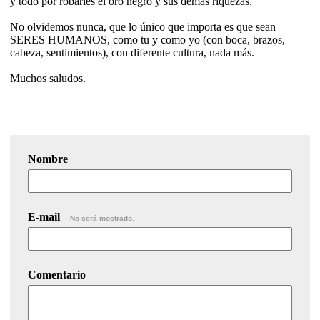
y todo por robarles el oro negro y sus demás riquezas.
No olvidemos nunca, que lo único que importa es que sean
SERES HUMANOS, como tu y como yo (con boca, brazos,
cabeza, sentimientos), con diferente cultura, nada más.
Muchos saludos.
Nombre
E-mail
No será mostrado.
Comentario