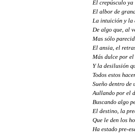
El crepúsculo ya 
El albor de gran
La intuición y la
De algo que, al v
Mas sólo parecido
El ansia, el retras
Más dulce por el 
Y la desilusión q
Todos estos hace
Sueño dentro de 
Aullando por el d
Buscando algo pe
El destino, la pr
Que le den los ho
Ha estado pre-es