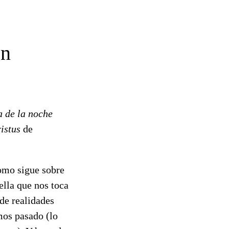
en
a de la noche
istus
de
omo sigue sobre
ella que nos toca
de realidades
mos pasado (lo