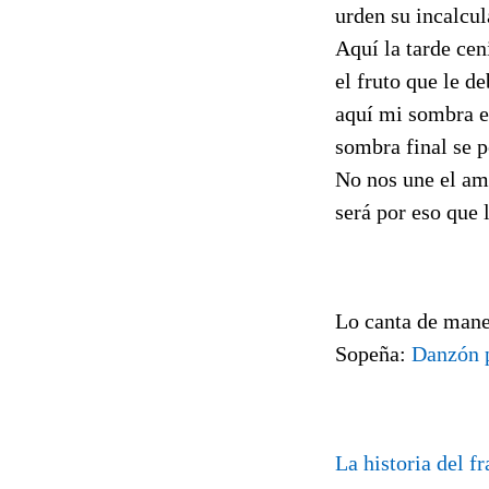
urden su incalcul
Aquí la tarde cen
el fruto que le d
aquí mi sombra e
sombra final se p
No nos une el amo
será por eso que 
Lo canta de man
Sopeña:
Danzón 
La historia del f