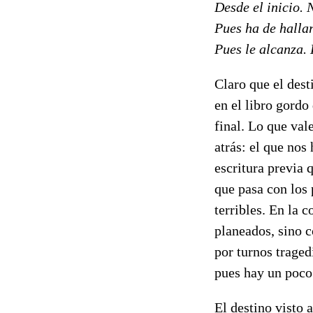
Desde el inicio. 
Pues ha de hallar
Pues le alcanza. 
Claro que el dest
en el libro gordo
final. Lo que val
atrás: el que nos
escritura previa 
que pasa con los 
terribles. En la 
planeados, sino c
por turnos traged
pues hay un poco 
El destino visto 