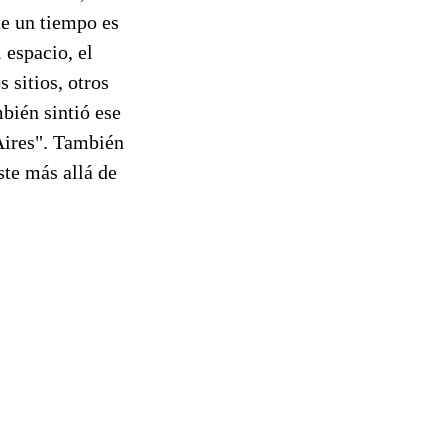
te un tiempo es
 espacio, el
 sitios, otros
bién sintió ese
 Aires". También
ste más allá de