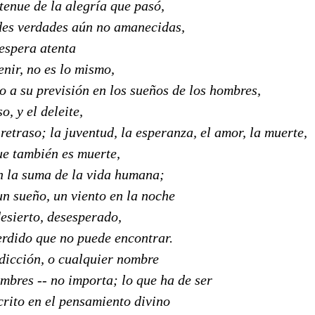
tenue de la alegría que pasó,
des verdades aún no amanecidas,
 espera atenta
enir, no es lo mismo,
 a su previsión en los sueños de los hombres,
o, y el deleite,
retraso; la juventud, la esperanza, el amor, la muerte,
ue también es muerte,
n la suma de la vida humana;
un sueño, un viento en la noche
esierto, desesperado,
rdido que no puede encontrar.
edicción, o cualquier nombre
mbres -- no importa; lo que ha de ser
crito en el pensamiento divino