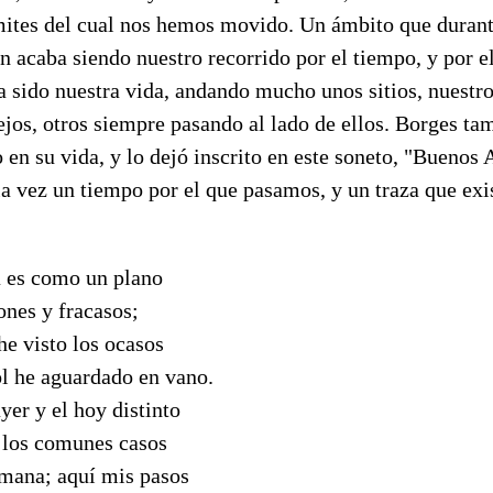
ímites del cual nos hemos movido. Un ámbito que duran
in acaba siendo nuestro recorrido por el tiempo, y por el
 sido nuestra vida, andando mucho unos sitios, nuestros
ejos, otros siempre pasando al lado de ellos. Borges tam
 en su vida, y lo dejó inscrito en este soneto, "Buenos
a vez un tiempo por el que pasamos, y un traza que exi
a es como un plano
ones y fracasos;
he visto los ocasos
l he aguardado en vano.
yer y el hoy distinto
 los comunes casos
umana; aquí mis pasos