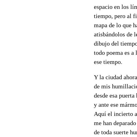
espacio en los l
tiempo, pero al f
mapa de lo que ha
atisbándolos de l
dibujo del tiempo
todo poema es a l
ese tiempo.
Y la ciudad ahor
de mis humillaci
desde esa puerta 
y ante ese mármo
Aquí el incierto a
me han deparado
de toda suerte h