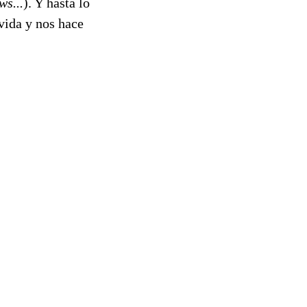
ws...
). Y hasta lo
vida y nos hace