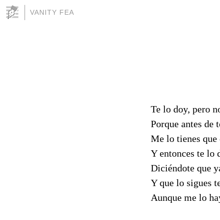
VANITY FEA
Te lo doy, pero n
Porque antes de t
Me lo tienes que 
Y entonces te lo 
Diciéndote que ya
Y que lo sigues t
Aunque me lo hay