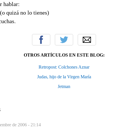
r hablar:
(o quizá no lo tienes)
cuchas.
OTROS ARTÍCULOS EN ESTE BLOG:
Retropost: Colchones Aznar
Judas, hijo de la Virgen María
Jetman
S
iembre de 2006 - 21:14