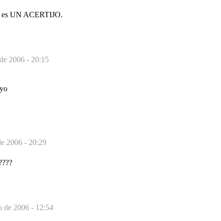
ho: es UN ACERTIJO.
de 2006 - 20:15
oyo
de 2006 - 20:29
????
o de 2006 - 12:54