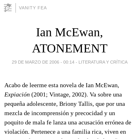
VANITY FEA
Ian McEwan,
ATONEMENT
29 DE MARZO DE 2006 - 00:14
-
LITERATURA Y CRÍTICA
Acabo de leerme esta novela de Ian McEwan,
Expiación
(2001; Vintage, 2002). Va sobre una
pequeña adolescente, Briony Tallis, que por una
mezcla de incomprensión y precocidad y un
poquito de mala fe lanza una acusación errónea de
violación. Pertenece a una familia rica, viven en