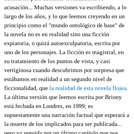
acusación... Muchas versiones va escribiendo, a lo
largo de los años, y lo que leemos creyendo en un
principio como el "mundo ontológico de base" de
la novela no es en realidad sino una ficción
expiatoria, o quizá autoexculpatoria, escrita por
uno de los personajes. La ficción es magistral, en
su tratamiento de los puntos de vista, y casi
vertiginosa cuando descubrimos por sorpresa que
estábamos en realidad a un segundo nivel de
ficcionalidad, que
la realidad de esta novela flojea.
La última versión que leemos escrita por Briony
está fechada en Londres, en 1999; es
supuestamente una narración factual que esperará a
la muerte de los implicados para ser publicada...
pero va seguida por un último capítulo que nos