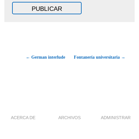
← German interlude
Fontanería universitaria →
ACERCA DE
ARCHIVOS
ADMINISTRAR