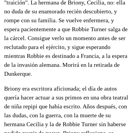
"traición". La hermana de Briony, Cecilia, no: ella
no duda de su enamorado recién descubierto, y
rompe con su familia. Se vuelve enfermera, y
espera pacientemente a que Robbie Turner salga de
la cárcel. Consigue verlo un momento antes de ser
reclutado para el ejército, y sigue esperando
mientras Robbie es destinado a Francia, a la espera
de la invasión alemana. Morirá en la retirada de
Dunkerque.
Briony era escritora aficionada; el día de autos
quería hacer actuar a sus primos en una obra teatral
de niña repipi que había escrito. Años después, con
las dudas, con la guerra, con la muerte de su
hermana Cecilia y la de Robbie Turner sin haberse
podido reunir de nuevo, Briony reflexiona, se