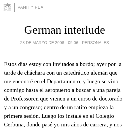
VANITY FEA
German interlude
28 DE MARZO DE 2006 - 09:06
-
PERSONALES
Estos días estoy con invitados a bordo; ayer por la
tarde de cháchara con un catedrático alemán que
me encontré en el Departamento, y luego se vino
conmigo hasta el aeropuerto a buscar a una pareja
de Professoren que vienen a un curso de doctorado
y a un congreso; dentro de un ratito empieza la
primera sesión. Luego los instalé en el Colegio
Cerbuna, donde pasé yo mis años de carrera, y nos