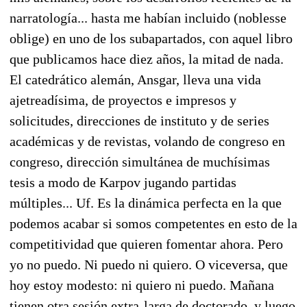
narratología... hasta me habían incluido (noblesse
oblige) en uno de los subapartados, con aquel libro
que publicamos hace diez años, la mitad de nada.
El catedrático alemán, Ansgar, lleva una vida
ajetreadísima, de proyectos e impresos y
solicitudes, direcciones de instituto y de series
académicas y de revistas, volando de congreso en
congreso, dirección simultánea de muchísimas
tesis a modo de Karpov jugando partidas
múltiples... Uf. Es la dinámica perfecta en la que
podemos acabar si somos competentes en esto de la
competitividad que quieren fomentar ahora. Pero
yo no puedo. Ni puedo ni quiero. O viceversa, que
hoy estoy modesto: ni quiero ni puedo. Mañana
tienen otra sesión extra-larga de doctorado, y luego