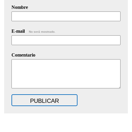
Nombre
E-mail
No será mostrado.
Comentario