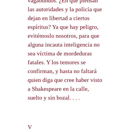
vagabundos. ¿En qué piensan
las autoridades y la policía que
dejan en libertad a ciertos
espíritus? Ya que hay peligro,
evitémoslo nosotros, para que
alguna incauta inteligencia no
sea víctima de mordeduras
fatales. Y los temores se
confirman, y hasta no faltará
quien diga que cree haber visto
a Shakespeare en la calle,
suelto y sin bozal. . . .
V