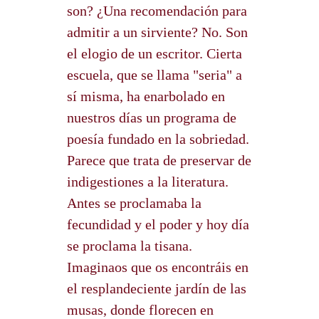
son? ¿Una recomendación para
admitir a un sirviente? No. Son
el elogio de un escritor. Cierta
escuela, que se llama "seria" a
sí misma, ha enarbolado en
nuestros días un programa de
poesía fundado en la sobriedad.
Parece que trata de preservar de
indigestiones a la literatura.
Antes se proclamaba la
fecundidad y el poder y hoy día
se proclama la tisana.
Imaginaos que os encontráis en
el resplandeciente jardín de las
musas, donde florecen en