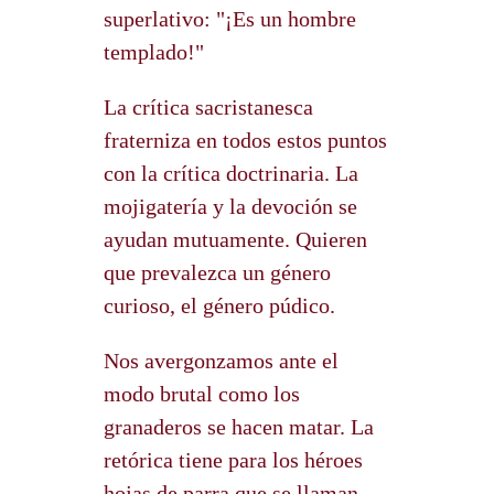
superlativo: "¡Es un hombre
templado!"
La crítica sacristanesca
fraterniza en todos estos puntos
con la crítica doctrinaria. La
mojigatería y la devoción se
ayudan mutuamente. Quieren
que prevalezca un género
curioso, el género púdico.
Nos avergonzamos ante el
modo brutal como los
granaderos se hacen matar. La
retórica tiene para los héroes
hojas de parra que se llaman