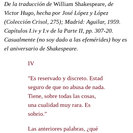
De la traducción de
William Shakespeare,
de
Victor Hugo, hecha por José López y López
(Colección Crisol, 275); Madrid: Aguilar, 1959.
Capítulos I.iv y I.v de la Parte II, pp. 307-20.
Casualmente (no soy dado a las efemérides) hoy es
el aniversario de Shakespeare.
IV
"Es reservado y discreto. Estad
seguro de que no abusa de nada.
Tiene, sobre todas las cosas,
una cualidad muy rara. Es
sobrio."
Las anteriores palabras, ¿qué