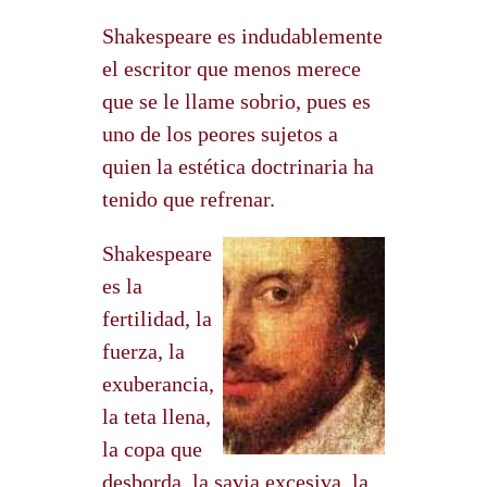
Shakespeare es indudablemente
el escritor que menos merece
que se le llame sobrio, pues es
uno de los peores sujetos a
quien la estética doctrinaria ha
tenido que refrenar.
Shakespeare
es la
fertilidad, la
fuerza, la
exuberancia,
la teta llena,
la copa que
desborda, la savia excesiva, la