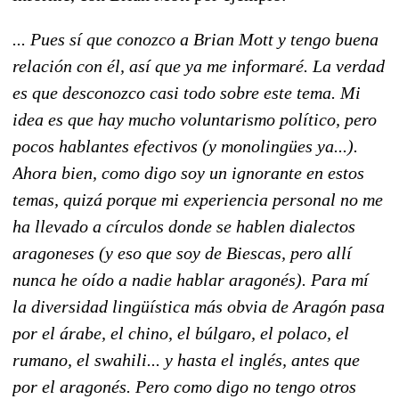
... Pues sí que conozco a Brian Mott y tengo buena
relación con él, así que ya me informaré. La verdad
es que desconozco casi todo sobre este tema. Mi
idea es que hay mucho voluntarismo político, pero
pocos hablantes efectivos (y monolingües ya...).
Ahora bien, como digo soy un ignorante en estos
temas, quizá porque mi experiencia personal no me
ha llevado a círculos donde se hablen dialectos
aragoneses (y eso que soy de Biescas, pero allí
nunca he oído a nadie hablar aragonés). Para mí
la diversidad lingüística más obvia de Aragón pasa
por el árabe, el chino, el búlgaro, el polaco, el
rumano, el swahili... y hasta el inglés, antes que
por el aragonés. Pero como digo no tengo otros