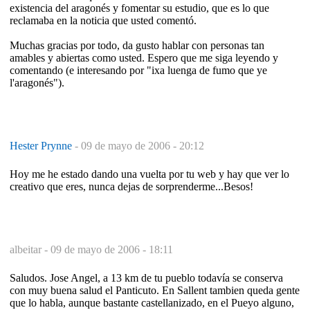
existencia del aragonés y fomentar su estudio, que es lo que
reclamaba en la noticia que usted comentó.
Muchas gracias por todo, da gusto hablar con personas tan
amables y abiertas como usted. Espero que me siga leyendo y
comentando (e interesando por "ixa luenga de fumo que ye
l'aragonés").
Hester Prynne
-
09 de mayo de 2006 - 20:12
Hoy me he estado dando una vuelta por tu web y hay que ver lo
creativo que eres, nunca dejas de sorprenderme...Besos!
albeitar -
09 de mayo de 2006 - 18:11
Saludos. Jose Angel, a 13 km de tu pueblo todavía se conserva
con muy buena salud el Panticuto. En Sallent tambien queda gente
que lo habla, aunque bastante castellanizado, en el Pueyo alguno,