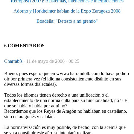
Retropost (2007): Blasfemias, intenciones e interpretaciones
Adorno y Horkheimer hablan de la Expo Zaragoza 2008
Boadella: "Detesto a mi gremio"
6 COMENTARIOS
Charrabís
-
11 de mayo de 2006 - 00:25
Bueno, pues espero que en www.charrandotb.com lo haya podido
oir por primera vez (el idioma consistentemente distinto en sus
diversas formas dialectales).
Todos los idiomas tienen derecho a una unificación o el
establecimiento de una norma culta para su funcionalidad, no?? El
que se habla y habla por aquí no?
Recordemos que los Reyes de Aragón no hablaban en castellano,
sino en aragonés y catalán.
La normativización es muy posible, de hecho, con la acemia que
se va a constituir este año, se intentará realizar.