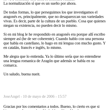
La normalización sí que es un sueño por ahora.
De todas formas, lo que perseguimos los que investigamos el
aragonés es, principalmente, que no desaparezcan sus variedades
vivas. Es decir, parte de la cultura de un pueblo. Cosa que quienes
niegan su existencia, no pueden decir lo mismo.
Si en mi blog le he respondido en aragonés era porque allí escribo
siempre así (he de ser coherente). Cuando hablo con una persona
que habla en castellano, lo hago en mi lengua con mucho gusto. Y
en catalán, francés e inglés, lo mismo.
Me alegra que lo entienda. Ya lo último sería que no entendiese
una lengua romanica de Aragón que además se habla en su
comarca.
Un saludo, buena nueit.
JoseAngel -
10 de mayo de 2006 - 15:57
Gracias por los comentarios a todos. Bueno, lo cierto es que si