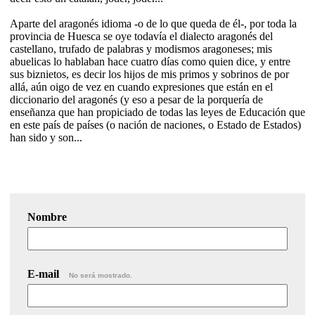
Aparte del aragonés idioma -o de lo que queda de él-, por toda la
provincia de Huesca se oye todavía el dialecto aragonés del
castellano, trufado de palabras y modismos aragoneses; mis
abuelicas lo hablaban hace cuatro días como quien dice, y entre
sus biznietos, es decir los hijos de mis primos y sobrinos de por
allá, aún oigo de vez en cuando expresiones que están en el
diccionario del aragonés (y eso a pesar de la porquería de
enseñanza que han propiciado de todas las leyes de Educación que
en este país de países (o nación de naciones, o Estado de Estados)
han sido y son...
Nombre
E-mail
No será mostrado.