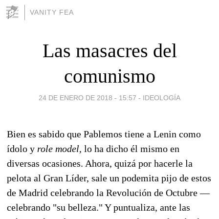
VANITY FEA
Las masacres del
comunismo
24 DE ENERO DE 2018 - 15:57
-
IDEOLOGÍA
Bien es sabido que Pablemos tiene a Lenin como
ídolo y
role model,
lo ha dicho él mismo en
diversas ocasiones. Ahora, quizá por hacerle la
pelota al Gran Líder, sale un podemita pijo de estos
de Madrid celebrando la Revolución de Octubre —
celebrando "su belleza." Y puntualiza, ante las