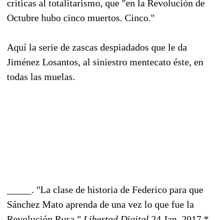
críticas al totalitarismo, que "en la Revolución de
Octubre hubo cinco muertos. Cinco."
Aquí la serie de zascas despiadados que le da
Jiménez Losantos, al siniestro mentecato éste, en
todas las muelas.
_____. "La clase de historia de Federico para que
Sánchez Mato aprenda de una vez lo que fue la
Revolución Rusa."
Libertad Digital
24 Jan. 2017.*