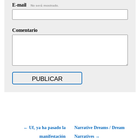
E-mail
No será mostrado.
Comentario
← Uf, ya ha pasado la
Narrative Dreams / Dream
manifestación
Narratives →