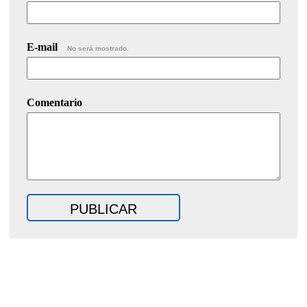
E-mail
No será mostrado.
Comentario