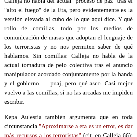
Calleja no habla del actual "proceso de paz" tras el
"alto el fuego" de la Eta, pero evidentemente es la
versión elevada al cubo de lo que aquí dice. Y qué
rollo de comillas, todo por los medios de
comunicación de masas que adoptan el lenguaje de
los terroristas y no nos permiten saber de qué
hablamos. Sin comillas: Calleja no habla de la
actual tomadura de pelo colectiva tras el anuncio
manipulador acordado conjuntamente por la banda
y el gobierno. . . puaj, pero qué asco. Casi mejor
vuelvo a las comillas, si no las arcadas me impiden
escribir.
Kepa Aulestia también argumenta que en toda
circunstancia
"Aproximarse a eta es un error, es dar
más recursos a los terroristas"
(cit. en Calleja 66):