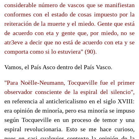
considerable número de vascos que se manifiestan
conformes con el estado de cosas impuesto por la
reiteración de la muerte y el miedo. Gente que está
de acuerdo con eta y gente que, por miedo, no se
atr3eve a decir que no está de acuerdo con eta y se
comporta como si lo estuviera" (90).
Vamos, el País Asco dentro del País Vasco.
"Para Noëlle-Neumann, Tocqueville fue el primer
observador consciente de la espiral del silencio",
en referencia al anticlericalismo en el siglo XVIII:
era opinión de minoría, pero esa minoría se impuso
según Tocqueville en un proceso de temor y una
espiral revolucionaria. Esto se me hace curioso,
pues en casi cualquier contexto la opinión de la