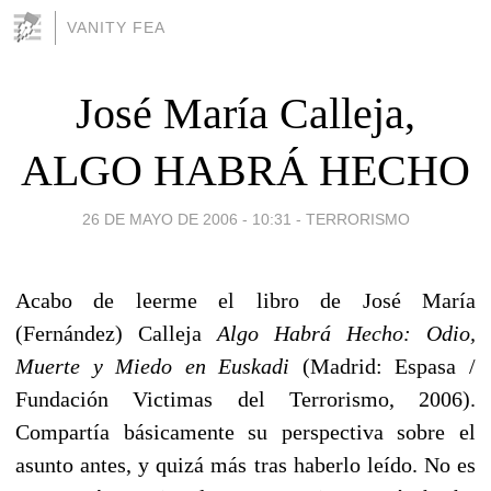
VANITY FEA
José María Calleja,
ALGO HABRÁ HECHO
26 DE MAYO DE 2006 - 10:31
-
TERRORISMO
Acabo de leerme el libro de José María
(Fernández) Calleja
Algo Habrá Hecho: Odio,
Muerte y Miedo en Euskadi
(Madrid: Espasa /
Fundación Victimas del Terrorismo, 2006).
Compartía básicamente su perspectiva sobre el
asunto antes, y quizá más tras haberlo leído. No es