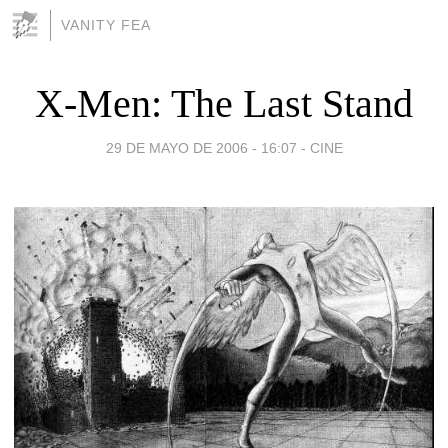
VANITY FEA
X-Men: The Last Stand
29 DE MAYO DE 2006 - 16:07
-
CINE