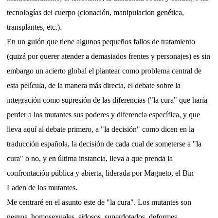
tecnologías del cuerpo (clonación, manipulacion genética,
transplantes, etc.).
En un guión que tiene algunos pequeños fallos de tratamiento
(quizá por querer atender a demasiados frentes y personajes) es sin
embargo un acierto global el plantear como problema central de
esta película, de la manera más directa, el debate sobre la
integración como supresión de las diferencias ("la cura" que haría
perder a los mutantes sus poderes y diferencia específica, y que
lleva aquí al debate primero, a "la decisión" como dicen en la
traducción española, la decisión de cada cual de someterse a "la
cura" o no, y en última instancia, lleva a que prenda la
confrontación pública y abierta, liderada por Magneto, el Bin
Laden de los mutantes.
Me centraré en el asunto este de "la cura". Los mutantes son
negros, homosexuales, sidosos, superdotados, deformes