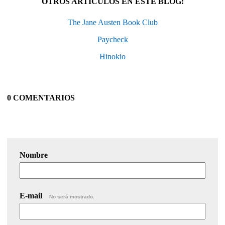
OTROS ARTÍCULOS EN ESTE BLOG:
The Jane Austen Book Club
Paycheck
Hinokio
0 COMENTARIOS
Nombre
E-mail
No será mostrado.