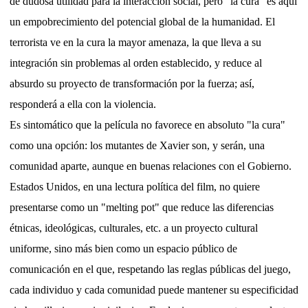
de dudosa utilidad para la interacción social, pero "la cura" es aquí
un empobrecimiento del potencial global de la humanidad. El
terrorista ve en la cura la mayor amenaza, la que lleva a su
integración sin problemas al orden establecido, y reduce al
absurdo su proyecto de transformación por la fuerza; así,
responderá a ella con la violencia.
Es sintomático que la película no favorece en absoluto "la cura"
como una opción: los mutantes de Xavier son, y serán, una
comunidad aparte, aunque en buenas relaciones con el Gobierno.
Estados Unidos, en una lectura política del film, no quiere
presentarse como un "melting pot" que reduce las diferencias
étnicas, ideológicas, culturales, etc. a un proyecto cultural
uniforme, sino más bien como un espacio público de
comunicación en el que, respetando las reglas públicas del juego,
cada individuo y cada comunidad puede mantener su especificidad