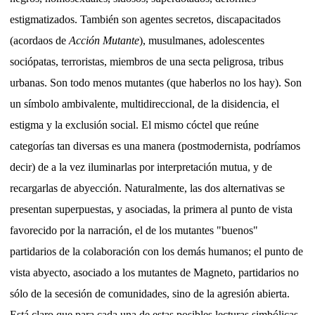
estigmatizados. También son agentes secretos, discapacitados
(acordaos de
Acción Mutante
), musulmanes, adolescentes
sociópatas, terroristas, miembros de una secta peligrosa, tribus
urbanas. Son todo menos mutantes (que haberlos no los hay). Son
un símbolo ambivalente, multidireccional, de la disidencia, el
estigma y la exclusión social. El mismo cóctel que reúne
categorías tan diversas es una manera (postmodernista, podríamos
decir) de a la vez iluminarlas por interpretación mutua, y de
recargarlas de abyección. Naturalmente, las dos alternativas se
presentan superpuestas, y asociadas, la primera al punto de vista
favorecido por la narración, el de los mutantes "buenos"
partidarios de la colaboración con los demás humanos; el punto de
vista abyecto, asociado a los mutantes de Magneto, partidarios no
sólo de la secesión de comunidades, sino de la agresión abierta.
Está claro que para cada una de estas posibles lecturas simbólicas,