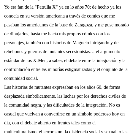
Yo era fan de la "Patrulla X" ya en lo años 70; de hecho ya los
conocía en su versión americana a través de comics que me
pasaban los americanos de la base de Zaragoza, y me puse morado
de dibujarlos, hasta me hacía mis propios cómics con los
personajes, también con historias de Magneto intrigando y de
rebeliones y guerras de mutantes secesionistas… el argumento
estándar de los X-Men, a saber, el debate entre la integración y la
confrontación entre las minorías estigmatizadas y el conjunto de la
comunidad social.
Las historias de mutantes expresaban en los años 60, de forma
desplazada simbólicamente, las luchas por los derechos civiles de
la comunidad negra, y las dificultades de la integración. No es
casual que vuelvan a convertirse en un símbolo poderoso hoy en
día, con el debate abierto en frentes tales como el
multiculturalismo, el terrorismo, la disidencia social y sexual, o las