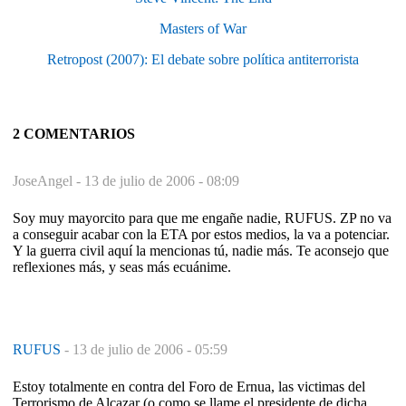
Masters of War
Retropost (2007): El debate sobre política antiterrorista
2 COMENTARIOS
JoseAngel -
13 de julio de 2006 - 08:09
Soy muy mayorcito para que me engañe nadie, RUFUS. ZP no va
a conseguir acabar con la ETA por estos medios, la va a potenciar.
Y la guerra civil aquí la mencionas tú, nadie más. Te aconsejo que
reflexiones más, y seas más ecuánime.
RUFUS
-
13 de julio de 2006 - 05:59
Estoy totalmente en contra del Foro de Ernua, las victimas del
Terrorismo de Alcazar (o como se llame el presidente de dicha