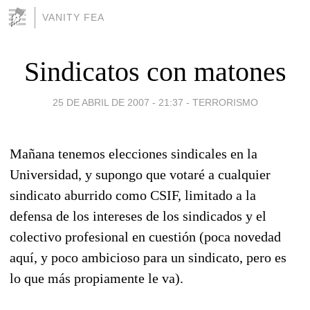
VANITY FEA
Sindicatos con matones
25 DE ABRIL DE 2007 - 21:37
-
TERRORISMO
Mañana tenemos elecciones sindicales en la
Universidad, y supongo que votaré a cualquier
sindicato aburrido como CSIF, limitado a la
defensa de los intereses de los sindicados y el
colectivo profesional en cuestión (poca novedad
aquí, y poco ambicioso para un sindicato, pero es
lo que más propiamente le va).