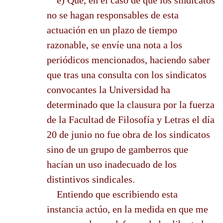
no se hagan responsables de esta
actuación en un plazo de tiempo
razonable, se envíe una nota a los
periódicos mencionados, haciendo saber
que tras una consulta con los sindicatos
convocantes la Universidad ha
determinado que la clausura por la fuerza
de la Facultad de Filosofía y Letras el día
20 de junio no fue obra de los sindicatos
sino de un grupo de gamberros que
hacían un uso inadecuado de los
distintivos sindicales.
Entiendo que escribiendo esta
instancia actúo, en la medida en que me