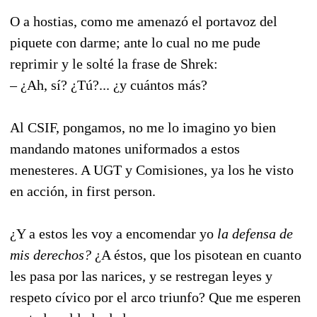
O a hostias, como me amenazó el portavoz del
piquete con darme; ante lo cual no me pude
reprimir y le solté la frase de Shrek:
– ¿Ah, sí? ¿Tú?... ¿y cuántos más?
Al CSIF, pongamos, no me lo imagino yo bien
mandando matones uniformados a estos
menesteres. A UGT y Comisiones, ya los he visto
en acción, in first person.
¿Y a estos les voy a encomendar yo
la defensa de
mis derechos?
¿A éstos, que los pisotean en cuanto
les pasa por las narices, y se restregan leyes y
respeto cívico por el arco triunfo? Que me esperen