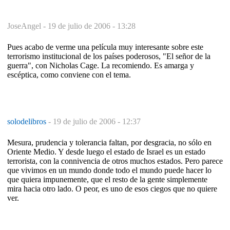
JoseAngel -
19 de julio de 2006 - 13:28
Pues acabo de verme una película muy interesante sobre este
terrorismo institucional de los países poderosos, "El señor de la
guerra", con Nicholas Cage. La recomiendo. Es amarga y
escéptica, como conviene con el tema.
solodelibros
-
19 de julio de 2006 - 12:37
Mesura, prudencia y tolerancia faltan, por desgracia, no sólo en
Oriente Medio. Y desde luego el estado de Israel es un estado
terrorista, con la connivencia de otros muchos estados. Pero parece
que vivimos en un mundo donde todo el mundo puede hacer lo
que quiera impunemente, que el resto de la gente simplemente
mira hacia otro lado. O peor, es uno de esos ciegos que no quiere
ver.