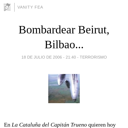
VANITY FEA
Bombardear Beirut,
Bilbao...
18 DE JULIO DE 2006 - 21:40
-
TERRORISMO
En
La Cataluña del Capitán Trueno
quieren hoy