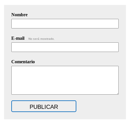
Nombre
E-mail
No será mostrado.
Comentario