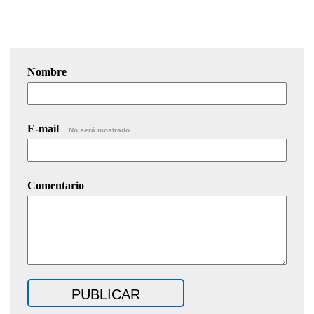
Nombre
E-mail
No será mostrado.
Comentario