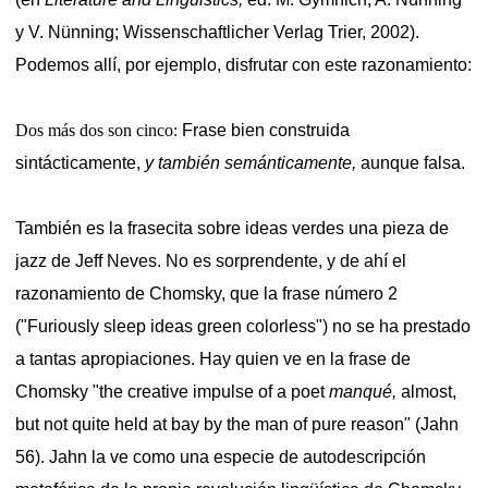
y V. Nünning; Wissenschaftlicher Verlag Trier, 2002).
Podemos allí, por ejemplo, disfrutar con este razonamiento:
Dos más dos son cinco:
Frase bien construida
sintácticamente,
y también semánticamente,
aunque falsa.
También es la frasecita sobre ideas verdes una pieza de
jazz de Jeff Neves. No es sorprendente, y de ahí el
razonamiento de Chomsky, que la frase número 2
("Furiously sleep ideas green colorless") no se ha prestado
a tantas apropiaciones. Hay quien ve en la frase de
Chomsky "the creative impulse of a poet
manqué,
almost,
but not quite held at bay by the man of pure reason" (Jahn
56). Jahn la ve como una especie de autodescripción