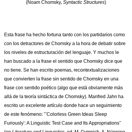
(Noam Chomsky,
Syntactic Structures
)
Esta frase ha hecho fortuna tanto con los partidarios como
con los detractores de Chomsky a la hora de debatir sobre
los niveles de estructuración del lenguaje. Y muchos le
han buscado a la frase el sentido que Chomsky dice que
no tiene.
Se han escrito poemas, recontextualizaciones
que convierten la frase sin sentido de Chomsky en una
frase con sentido poético (algo que está obviamente más
allá de la teoría sintáctica de Chomsky).
Manfred Jahn ha
escrito un excelente artículo donde hace un seguimiento
de este fenómeno: "'Colorless Green Ideas Sleep
Furiously': A Linguistic Test Case and Its Appropriations"
(en
Literature and Linguistics,
ed. M. Gymnich, A. Nünning