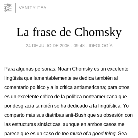
VANITY FEA
La frase de Chomsky
24 DE JULIO DE 2006 - 09:48
-
IDEOLOGÍA
Para algunas personas, Noam Chomsky es un excelente
lingüista que lamentablemente se dedica también al
comentario político y a la crítica antiamericana; para otros
es un excelente crítico de la política norteamericana que
por desgracia también se ha dedicado a la lingüística. Yo
comparto más sus diatribas anti-Bush que su obsesión con
las estructuras sintácticas, aunque en ambos casos me
parece que es un caso de
too much of a good thing.
Sea