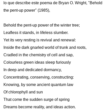
lo que describe este poema de Bryan O. Wright, "Behold
the pent-up power" (1985),
Behold the pent-up power of the winter tree;
Leafless it stands, in lifeless slumber.
Yet its very resting is revival and renewal:
Inside the dark gnarled world of trunk and roots,
Cradled in the chemistry of cell and sap,
Colourless green ideas sleep furiously
In deep and dedicated dormancy,
Concentrating, conserving, constructing:
Knowing, by some ancient quantum law
Of chlorophyll and sun
That come the sudden surge of spring
Dreams become reality, and ideas action.