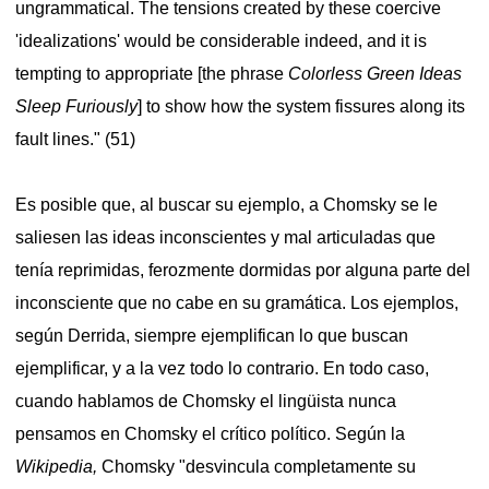
ungrammatical. The tensions created by these coercive
'idealizations' would be considerable indeed, and it is
tempting to appropriate [the phrase
Colorless Green Ideas
Sleep Furiously
] to show how the system fissures along its
fault lines." (51)
Es posible que, al buscar su ejemplo, a Chomsky se le
saliesen las ideas inconscientes y mal articuladas que
tenía reprimidas, ferozmente dormidas por alguna parte del
inconsciente que no cabe en su gramática. Los ejemplos,
según Derrida, siempre ejemplifican lo que buscan
ejemplificar, y a la vez todo lo contrario. En todo caso,
cuando hablamos de Chomsky el lingüista nunca
pensamos en Chomsky el crítico político. Según la
Wikipedia,
Chomsky "
desvincula completamente su