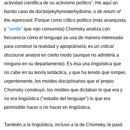
actividad científica de su activismo político".
He aquí un
bonito caso de doctorjekyllymisterhydismo, o de
return of
the repressed
.
Porque como crítico político (más anarquista
y
"verde"
que rojo comunista) Chomsky analiza con
frecuencia cómo el lenguaje se usa de manera interesada
para construir la realidad y apropiársela; es un
critical
discourse analyst
en cierto modo (aunque no admitiría a
ninguno en su departamento). Es ésa una lingüística que
no cabe en su teoría sintáctica, y que ha tenido que romper,
urgentemente, los moldes disciplinarios que el propio
Chomsky construyó, los moldes que dictaban lo que era y
no era lingüística ("estudio del lenguaje") lo que era
permisible hacer o no hacer en lingüística.
También a la lingüística, incluso a la de Chomsky, le pasó