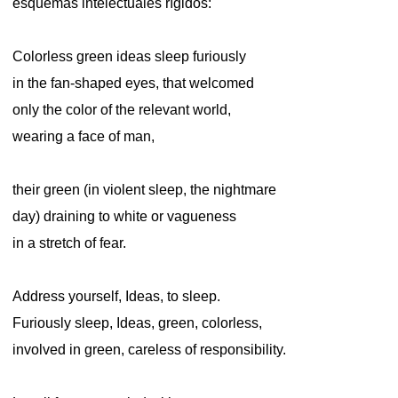
esquemas intelectuales rígidos:
Colorless green ideas sleep furiously
in the fan-shaped eyes, that welcomed
only the color of the relevant world,
wearing a face of man,
their green (in violent sleep, the nightmare
day) draining to white or vagueness
in a stretch of fear.
Address yourself, Ideas, to sleep.
Furiously sleep, Ideas, green, colorless,
involved in green, careless of responsibility.