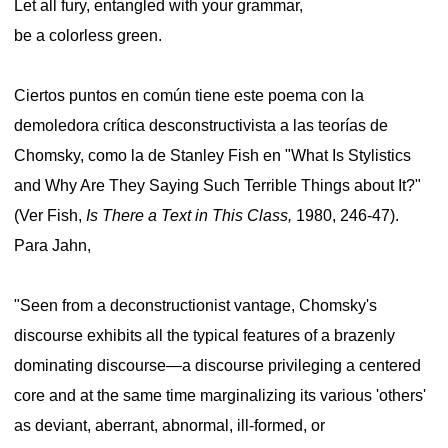
Let all fury, entangled with your grammar,
be a colorless green.
Ciertos puntos en común tiene este poema con la
demoledora crítica desconstructivista a las teorías de
Chomsky, como la de Stanley Fish en "What Is Stylistics
and Why Are They Saying Such Terrible Things about It?"
(Ver Fish,
Is There a Text in This Class,
1980, 246-47).
Para Jahn,
"Seen from a deconstructionist vantage, Chomsky's
discourse exhibits all the typical features of a brazenly
dominating discourse—a discourse privileging a centered
core and at the same time marginalizing its various 'others'
as deviant, aberrant, abnormal, ill-formed, or