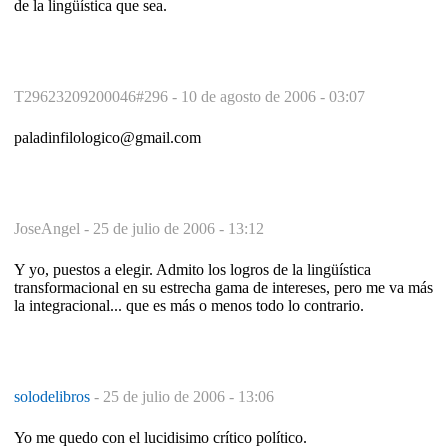
de la lingüística que sea.
T29623209200046#296 -
10 de agosto de 2006 - 03:07
paladinfilologico@gmail.com
JoseAngel -
25 de julio de 2006 - 13:12
Y yo, puestos a elegir. Admito los logros de la lingüística
transformacional en su estrecha gama de intereses, pero me va más
la integracional... que es más o menos todo lo contrario.
solodelibros
-
25 de julio de 2006 - 13:06
Yo me quedo con el lucidisimo crítico político.