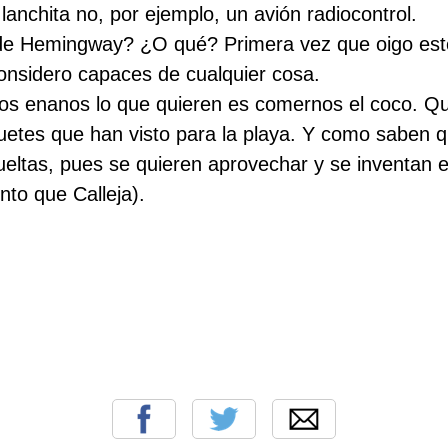
lanchita no, por ejemplo, un avión radiocontrol.
 de Hemingway? ¿O qué? Primera vez que oigo est
onsidero capaces de cualquier cosa.
Estos enanos lo que quieren es comernos el coco. Q
etes que han visto para la playa. Y como saben 
ltas, pues se quieren aprovechar y se inventan es
to que Calleja).