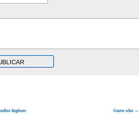
udios Ingleses
Guess who →