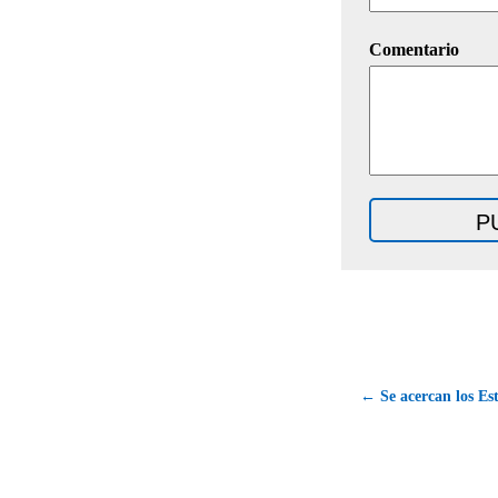
Comentario
← Se acercan los Est