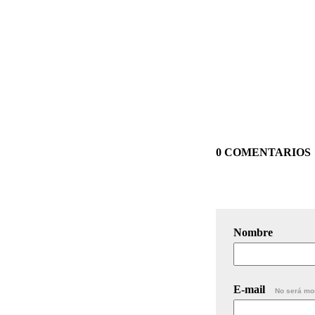
0 COMENTARIOS
Nombre
E-mail
No será mo