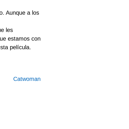
o. Aunque a los
ue les
que estamos con
ta película.
Catwoman