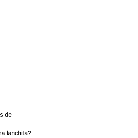
es de
na lanchita?