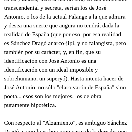
transcendental y secreta, serían los de José
Antonio, o los de la actual Falange a la que admira
y desea una suerte que augura no tendrá, dada la
realidad de España (que por eso, por esa realidad,
es Sánchez Dragó anarco-jipi, y no falangista, pero
también por su carácter, y, en fin, que su
identificación con José Antonio es una
identificación con un ideal imposible y
sobrehumano, un superyó). Hasta intenta hacer de
José Antonio, no sólo "claro varón de España" sino
poeta... esos son los mejores, los de obra
puramente hipotética.
Con respecto al "Alzamiento", es ambiguo Sánchez
Dragó, como lo es hoy gran parte de la derecha que