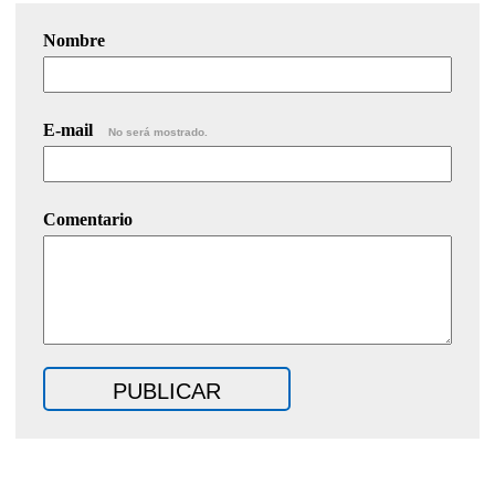
Nombre
E-mail
No será mostrado.
Comentario