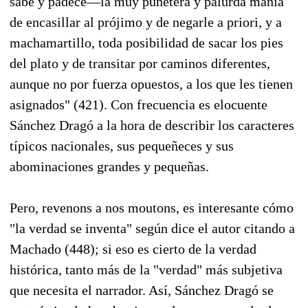
sabe y padece—la muy puñetera y palurda manía
de encasillar al prójimo y de negarle a priori, y a
machamartillo, toda posibilidad de sacar los pies
del plato y de transitar por caminos diferentes,
aunque no por fuerza opuestos, a los que les tienen
asignados" (421). Con frecuencia es elocuente
Sánchez Dragó a la hora de describir los caracteres
típicos nacionales, sus pequeñeces y sus
abominaciones grandes y pequeñas.
Pero, revenons a nos moutons, es interesante cómo
"la verdad se inventa" según dice el autor citando a
Machado (448); si eso es cierto de la verdad
histórica, tanto más de la "verdad" más subjetiva
que necesita el narrador. Así, Sánchez Dragó se