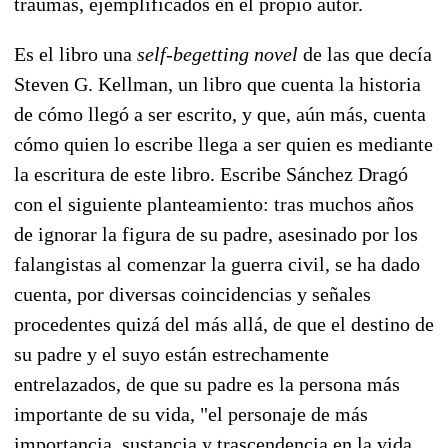
traumas, ejemplificados en el propio autor.
Es el libro una
self-begetting novel
de las que decía
Steven G. Kellman, un libro que cuenta la historia
de cómo llegó a ser escrito, y que, aún más, cuenta
cómo quien lo escribe llega a ser quien es mediante
la escritura de este libro. Escribe Sánchez Dragó
con el siguiente planteamiento: tras muchos años
de ignorar la figura de su padre, asesinado por los
falangistas al comenzar la guerra civil, se ha dado
cuenta, por diversas coincidencias y señales
procedentes quizá del más allá, de que el destino de
su padre y el suyo están estrechamente
entrelazados, de que su padre es la persona más
importante de su vida, "el personaje de más
importancia, sustancia y trascendencia en la vida