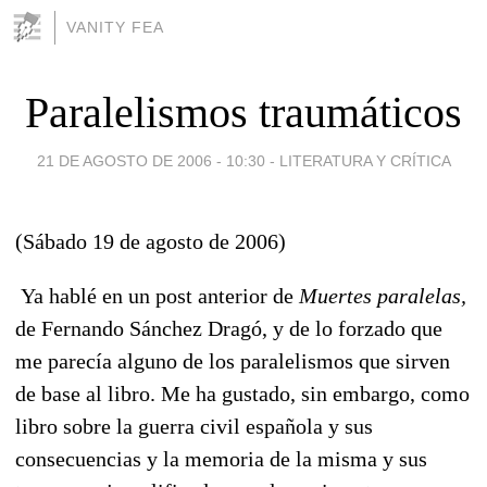
VANITY FEA
Paralelismos traumáticos
21 DE AGOSTO DE 2006 - 10:30
-
LITERATURA Y CRÍTICA
(Sábado 19 de agosto de 2006)
Ya hablé en un post anterior de
Muertes paralelas,
de Fernando Sánchez Dragó, y de lo forzado que
me parecía alguno de los paralelismos que sirven
de base al libro. Me ha gustado, sin embargo, como
libro sobre la guerra civil española y sus
consecuencias y la memoria de la misma y sus