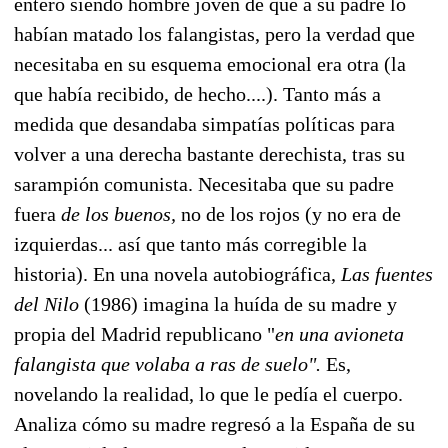
enteró siendo hombre joven de que a su padre lo
habían matado los falangistas, pero la verdad que
necesitaba en su esquema emocional era otra (la
que había recibido, de hecho....). Tanto más a
medida que desandaba simpatías políticas para
volver a una derecha bastante derechista, tras su
sarampión comunista. Necesitaba que su padre
fuera
de los buenos,
no de los rojos (y no era de
izquierdas... así que tanto más corregible la
historia). En una novela autobiográfica,
Las fuentes
del Nilo
(1986) imagina la huída de su madre y
propia del Madrid republicano "
en una avioneta
falangista que volaba a ras de suelo".
Es,
novelando la realidad, lo que le pedía el cuerpo.
Analiza cómo su madre regresó a la España de su