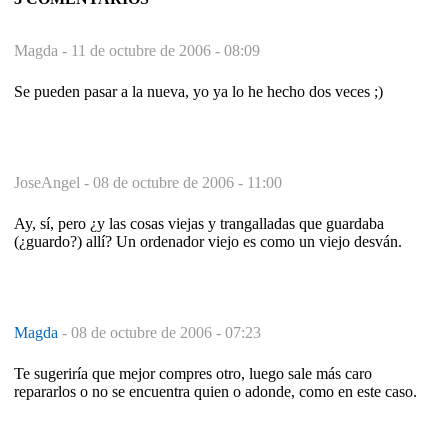
Magda -
11 de octubre de 2006 - 08:09
Se pueden pasar a la nueva, yo ya lo he hecho dos veces ;)
JoseAngel -
08 de octubre de 2006 - 11:00
Ay, sí, pero ¿y las cosas viejas y trangalladas que guardaba
(¿guardo?) allí? Un ordenador viejo es como un viejo desván.
Magda
-
08 de octubre de 2006 - 07:23
Te sugeriría que mejor compres otro, luego sale más caro
repararlos o no se encuentra quien o adonde, como en este caso.