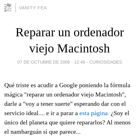
VANITY FEA
Reparar un ordenador
viejo Macintosh
07 DE OCTUBRE DE 2006 - 12:46
-
CURIOSIDADES
Qué triste es acudir a Google poniendo la fórmula
mágica "reparar un ordenador viejo Macintosh",
darle a "voy a tener suerte" esperando dar con el
servicio ideal.... e ir a parar a
esta página.
¿Soy el
único del planeta que quiere repararlos? Al menos
el nambarguán sí que parece...