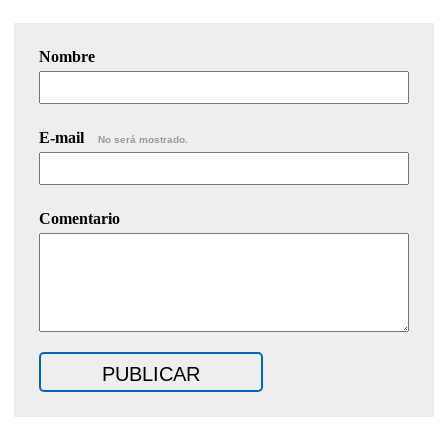
Nombre
E-mail
No será mostrado.
Comentario