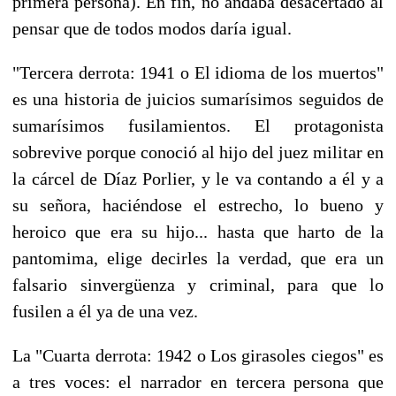
primera persona). En fin, no andaba desacertado al
pensar que de todos modos daría igual.
"Tercera derrota: 1941 o El idioma de los muertos"
es una historia de juicios sumarísimos seguidos de
sumarísimos fusilamientos. El protagonista
sobrevive porque conoció al hijo del juez militar en
la cárcel de Díaz Porlier, y le va contando a él y a
su señora, haciéndose el estrecho, lo bueno y
heroico que era su hijo... hasta que harto de la
pantomima, elige decirles la verdad, que era un
falsario sinvergüenza y criminal, para que lo
fusilen a él ya de una vez.
La "Cuarta derrota: 1942 o Los girasoles ciegos" es
a tres voces: el narrador en tercera persona que