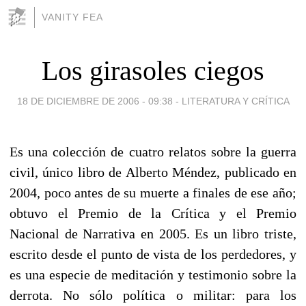
VANITY FEA
Los girasoles ciegos
18 DE DICIEMBRE DE 2006 - 09:38
-
LITERATURA Y CRÍTICA
Es una colección de cuatro relatos sobre la guerra
civil, único libro de Alberto Méndez, publicado en
2004, poco antes de su muerte a finales de ese año;
obtuvo el Premio de la Crítica y el Premio
Nacional de Narrativa en 2005. Es un libro triste,
escrito desde el punto de vista de los perdedores, y
es una especie de meditación y testimonio sobre la
derrota. No sólo política o militar: para los