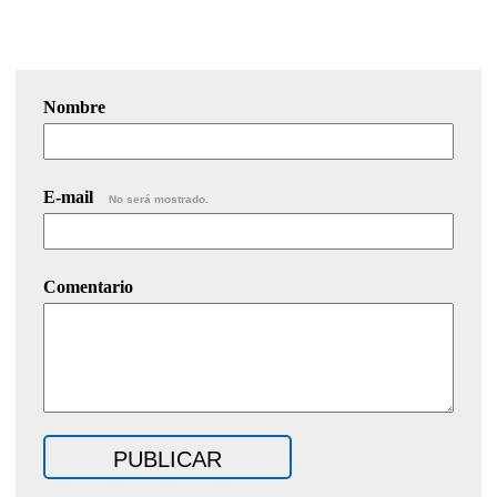
Nombre
E-mail
No será mostrado.
Comentario