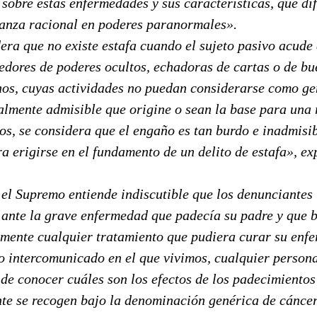
sobre estas enfermedades y sus características, que di
ianza racional en poderes paranormales».
ra que no existe estafa cuando el sujeto pasivo acude
edores de poderes ocultos, echadoras de cartas o de b
inos, cuyas actividades no puedan considerarse como g
lmente admisible que origine o sean la base para una 
os, se considera que el engaño es tan burdo e inadmisib
a erigirse en el fundamento de un delito de estafa», ex
l Supremo entiende indiscutible que los denunciantes 
 ante la grave enfermedad que padecía su padre y que 
mente cualquier tratamiento que pudiera curar su enf
o intercomunicado en el que vivimos, cualquier person
de conocer cuáles son los efectos de los padecimientos
te se recogen bajo la denominación genérica de cáncer