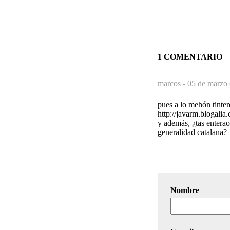
1 COMENTARIO
marcos -
05 de marzo 
pues a lo mehón tinter
http://javarm.blogalia
y además, ¿tas enterao
generalidad catalana?
Nombre