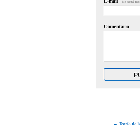
E-mail
No será mo
Comentario
← Teoría de l