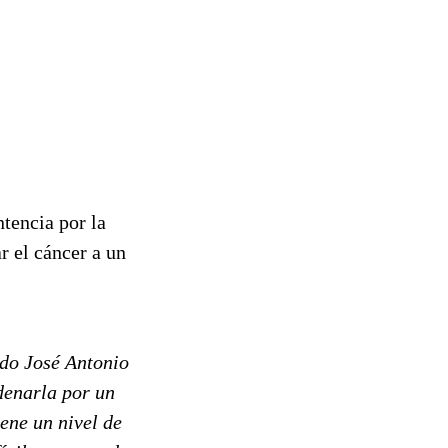
tencia por la
 el cáncer a un
ado José Antonio
denarla por un
ene un nivel de