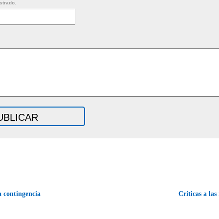
strado.
a contingencia
Críticas a la