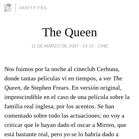
VANITY FEA
The Queen
11 DE MARZO DE 2007 - 14:15
-
CINE
Nos fuimos por la noche al cineclub Cerbuna,
donde tantas películas ví en tiempos, a ver
The
Queen,
de Stephen Frears. En versión original,
imprescindible en el caso de una película sobre la
familia real inglesa, por los acentos. Se han
comentado sobre todo las actuaciones; no voy a
criticar que le hayan dado el oscar a Mirren, que
está bastante real, pero yo se lo habría dado a