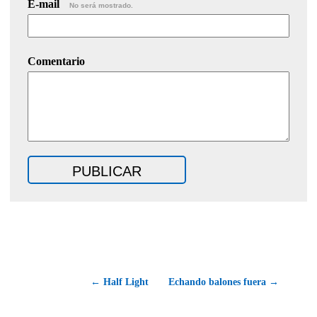
E-mail
No será mostrado.
Comentario
← Half Light
Echando balones fuera →