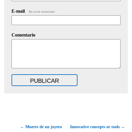
E-mail
No será mostrado.
Comentario
← Muerte de un joyero
Innovative concepts or tools →