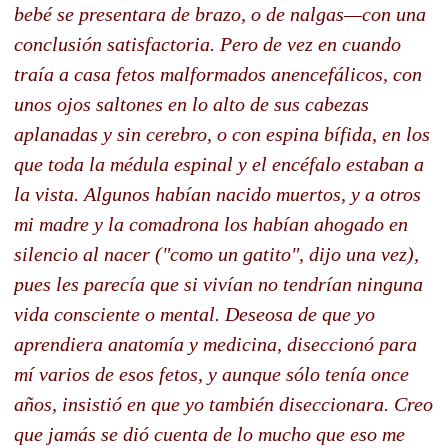
bebé se presentara de brazo, o de nalgas—con una
conclusión satisfactoria. Pero de vez en cuando
traía a casa fetos malformados anencefálicos, con
unos ojos saltones en lo alto de sus cabezas
aplanadas y sin cerebro, o con espina bífida, en los
que toda la médula espinal y el encéfalo estaban a
la vista. Algunos habían nacido muertos, y a otros
mi madre y la comadrona los habían ahogado en
silencio al nacer ("como un gatito", dijo una vez),
pues les parecía que si vivían no tendrían ninguna
vida consciente o mental. Deseosa de que yo
aprendiera anatomía y medicina, diseccionó para
mí varios de esos fetos, y aunque sólo tenía once
años, insistió en que yo también diseccionara. Creo
que jamás se dió cuenta de lo mucho que eso me