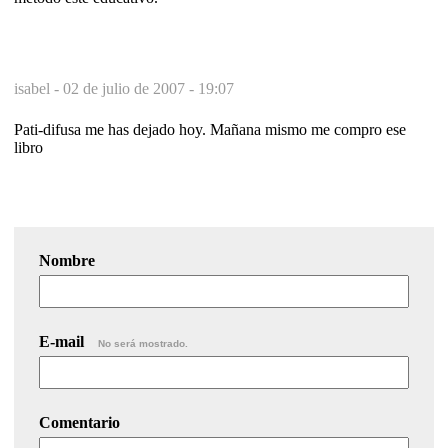
isabel -
02 de julio de 2007 - 19:07
Pati-difusa me has dejado hoy. Mañana mismo me compro ese
libro
Nombre
E-mail
No será mostrado.
Comentario