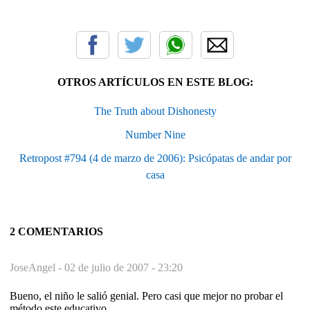
OTROS ARTÍCULOS EN ESTE BLOG:
The Truth about Dishonesty
Number Nine
Retropost #794 (4 de marzo de 2006): Psicópatas de andar por
casa
2 COMENTARIOS
JoseAngel -
02 de julio de 2007 - 23:20
Bueno, el niño le salió genial. Pero casi que mejor no probar el
método este educativo.