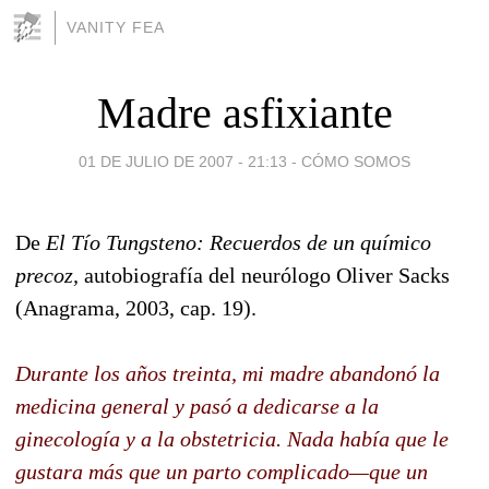
VANITY FEA
Madre asfixiante
01 DE JULIO DE 2007 - 21:13
-
CÓMO SOMOS
De
El Tío Tungsteno: Recuerdos de un químico
precoz,
autobiografía del neurólogo Oliver Sacks
(Anagrama, 2003, cap. 19).
Durante los años treinta, mi madre abandonó la
medicina general y pasó a dedicarse a la
ginecología y a la obstetricia. Nada había que le
gustara más que un parto complicado—que un