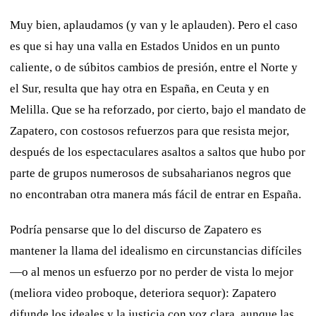
Muy bien, aplaudamos (y van y le aplauden). Pero el caso
es que si hay una valla en Estados Unidos en un punto
caliente, o de súbitos cambios de presión, entre el Norte y
el Sur, resulta que hay otra en España, en Ceuta y en
Melilla. Que se ha reforzado, por cierto, bajo el mandato de
Zapatero, con costosos refuerzos para que resista mejor,
después de los espectaculares asaltos a saltos que hubo por
parte de grupos numerosos de subsaharianos negros que
no encontraban otra manera más fácil de entrar en España.
Podría pensarse que lo del discurso de Zapatero es
mantener la llama del idealismo en circunstancias difíciles
—o al menos un esfuerzo por no perder de vista lo mejor
(meliora video proboque, deteriora sequor): Zapatero
difunde los ideales y la justicia con voz clara, aunque las