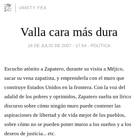
VANITY FEA
Valla cara más dura
18 DE JULIO DE 2007 - 17:54
-
POLÍTICA
Escucho atónito a Zapatero, durante su visita a Méjico,
sacar su vena zapatista, y emprenderla con el muro que
construye Estados Unidos en la frontera. Con la voz del
adalid de los pobres y oprimidos, Zapatero suelta un lírico
discurso sobre cómo ningún muro puede contener las
aspiraciones de libertad y de vida mejor de los pueblos,
sobre cómo no se pueden poner muros a los sueños y a los
deseos de justicia... etc.