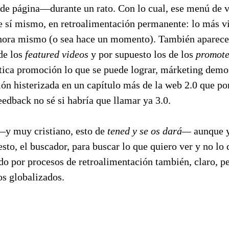
 de página—durante un rato. Con lo cual, ese menú de v
e sí mismo, en retroalimentación permanente: lo más 
ahora mismo (o sea hace un momento). También aparec
de los
featured videos
y por supuesto los de los
promote
tica promoción lo que se puede lograr, márketing demos
ón histerizada en un capítulo más de la web 2.0 que po
eedback no sé si habría que llamar ya 3.0.
y muy cristiano, esto de
tened y se os dará—
aunque 
sto, el buscador, para buscar lo que quiero ver y no lo 
 por procesos de retroalimentación también, claro, p
s globalizados.