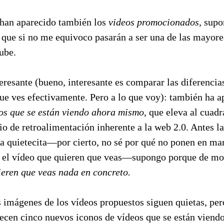
 han aparecido también los
videos promocionados,
supo
 que si no me equivoco pasarán a ser una de las mayore
ube.
eresante (bueno, interesante es comparar las diferencia
 que ves efectivamente. Pero a lo que voy): también ha a
os que se están viendo ahora mismo,
que eleva al cuadr
pio de retroalimentación inherente a la web 2.0. Antes l
a quietecita—por cierto, no sé por qué no ponen en ma
 el vídeo que quieren que veas—supongo porque de m
ieren que veas nada en concreto.
s imágenes de los vídeos propuestos siguen quietas, per
recen cinco nuevos iconos de vídeos que se están vien