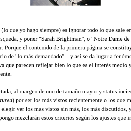
(lo que yo hago siempre) es ignorar todo lo que sale e
úsqueda, y poner "Sarah Brightman", o "Notre Dame de P
r. Porque el contenido de la primera página se constitu
terio de "lo más demandado"—y así se da lugar a fenóme
va que parecen reflejar bien lo que es el interés medio y
ente.
tada, al margen de uno de tamaño mayor y status incier
atured
) por ser los más vistos recientemente o los que 
elegir ver los más vistos sin más, los más discutidos, y
pongo mezclarán estos criterios según los ajustes que i