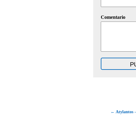
Comentario
← Atylantos -