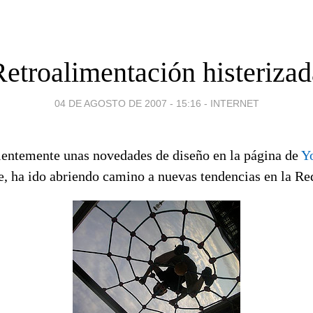
Retroalimentación histerizad
04 DE AGOSTO DE 2007 - 15:16
-
INTERNET
ientemente unas novedades de diseño en la página de
Y
e, ha ido abriendo camino a nuevas tendencias en la Re