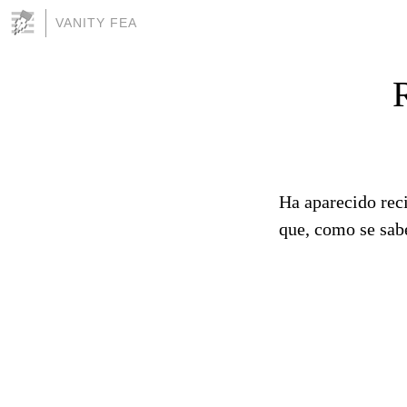
VANITY FEA
Ha aparecido rec
que, como se sab