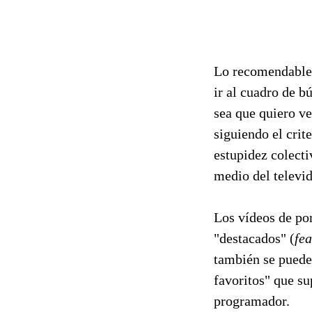
Lo recomendable 
ir al cuadro de b
sea que quiero ve
siguiendo el cri
estupidez colecti
medio del televid
Los vídeos de por
"destacados" (
fe
también se puede 
favoritos" que su
programador.