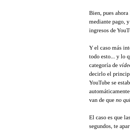
Bien, pues ahora
mediante pago, y
ingresos de YouT
Y el caso más int
todo esto... y lo
categoría de
víde
decirlo el princi
YouTube se estab
automáticamente
van de que
no qu
El caso es que la
segundos, te apa