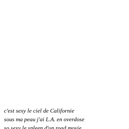
c'est sexy le ciel de Californie
sous ma peau j'ai L.A. en overdose
so sexy le spleen d'un road movie