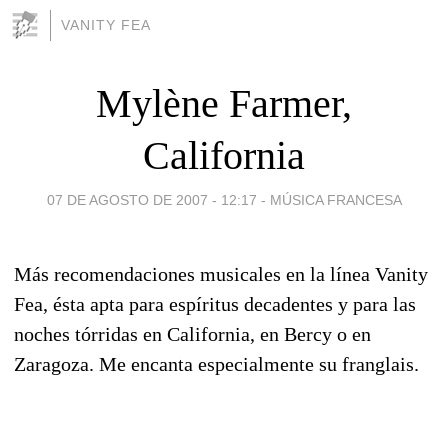
VANITY FEA
Mylène Farmer,
California
07 DE AGOSTO DE 2007 - 12:17
-
MÚSICA FRANCESA
Más recomendaciones musicales en la línea Vanity
Fea, ésta apta para espíritus decadentes y para las
noches tórridas en California, en Bercy o en
Zaragoza. Me encanta especialmente su franglais.