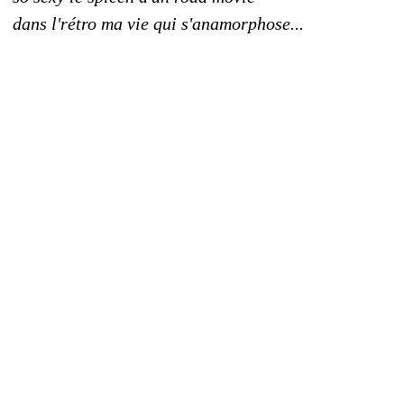
dans l'rétro ma vie qui s'anamorphose...