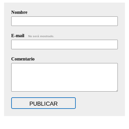
Nombre
E-mail
No será mostrado.
Comentario