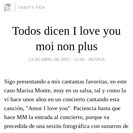
VANITY FEA
Todos dicen I love you
moi non plus
13 DE ABRIL DE 2007 - 13:44
-
MÚSICA
Sigo presentando a mis cantantas favoritas, en este
caso Marisa Monte, muy en su salsa, tal y como la
ví hace unos años en un concierto cantando esta
canción, "Amor I love you". Paciencia hasta que
hace MM la entrada al concierto, porque va
precedida de una sesión fotográfica con susurros de