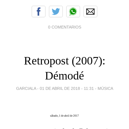
0 COMENTARIOS
Retropost (2007):
Démodé
GARCIALA -
01 DE ABRIL DE 2018 - 11:31
-
MÚSICA
sábado, 1 de abril de 2017