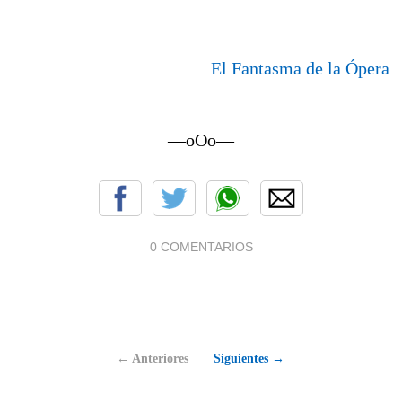
El Fantasma de la Ópera
—oOo—
0 COMENTARIOS
← Anteriores
Siguientes →