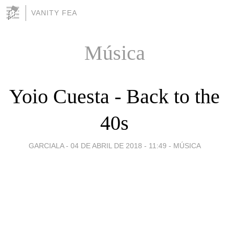
VANITY FEA
Música
Yoio Cuesta - Back to the
40s
GARCIALA -
04 DE ABRIL DE 2018 - 11:49
-
MÚSICA