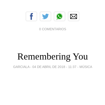
0 COMENTARIOS
Remembering You
GARCIALA -
04 DE ABRIL DE 2018 - 11:37
-
MÚSICA