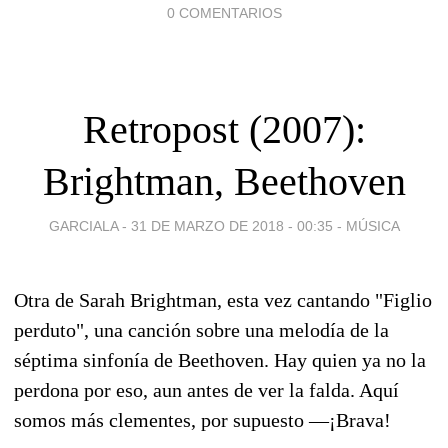
0 COMENTARIOS
Retropost (2007):
Brightman, Beethoven
GARCIALA -
31 DE MARZO DE 2018 - 00:35
-
MÚSICA
Otra de Sarah Brightman, esta vez cantando "Figlio
perduto", una canción sobre una melodía de la
séptima sinfonía de Beethoven. Hay quien ya no la
perdona por eso, aun antes de ver la falda. Aquí
somos más clementes, por supuesto —¡Brava!