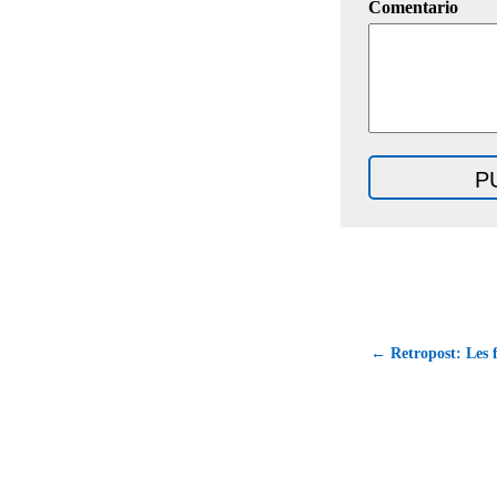
Comentario
← Retropost: Les f