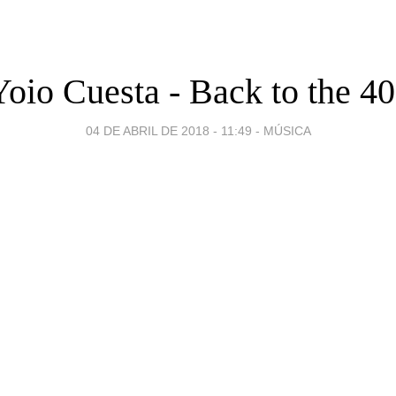
Yoio Cuesta - Back to the 40
04 DE ABRIL DE 2018 - 11:49
-
MÚSICA