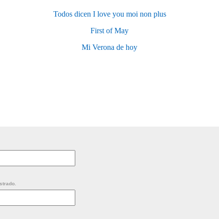
Todos dicen I love you moi non plus
First of May
Mi Verona de hoy
strado.