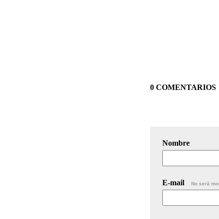
0 COMENTARIOS
Nombre
E-mail
No será mo