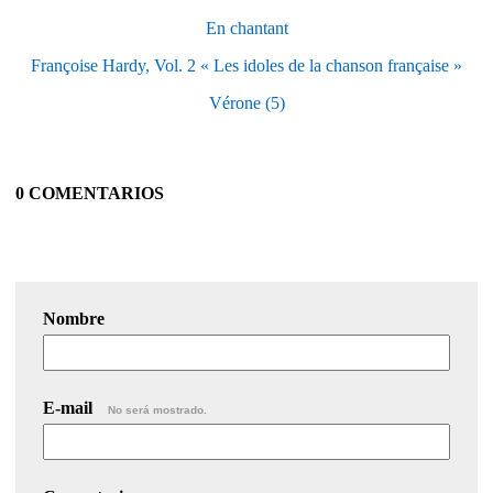
En chantant
Françoise Hardy, Vol. 2 « Les idoles de la chanson française »
Vérone (5)
0 COMENTARIOS
Nombre
E-mail
No será mostrado.