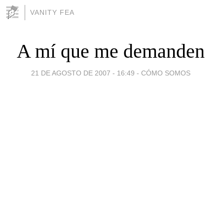
VANITY FEA
A mí que me demanden
21 DE AGOSTO DE 2007 - 16:49
-
CÓMO SOMOS