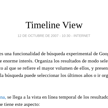
Timeline View
12 DE OCTUBRE DE 2007 - 10:30
-
INTERNET
es una funcionalidad de búsqueda experimental de Goo
e enorme interés. Organiza los resultados de modo sele
 al que se refiere el mayor volumen de ellos, y presen
la búsqueda puede seleccionar los últimos años o ir or
ina,
se llega a la vista en línea temporal de los resultad
e tiene este aspecto: