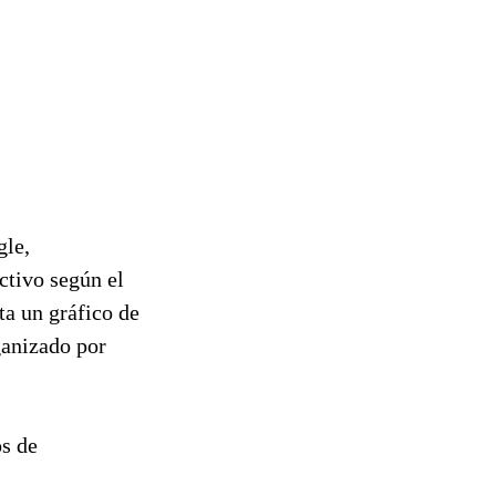
gle,
ctivo según el
ta un gráfico de
ganizado por
os de