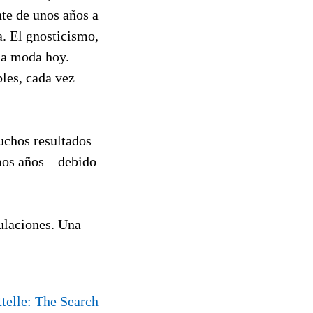
te de unos años a
a. El gnosticismo,
 la moda hoy.
les, cada vez
uchos resultados
timos años—debido
ulaciones. Una
telle: The Search