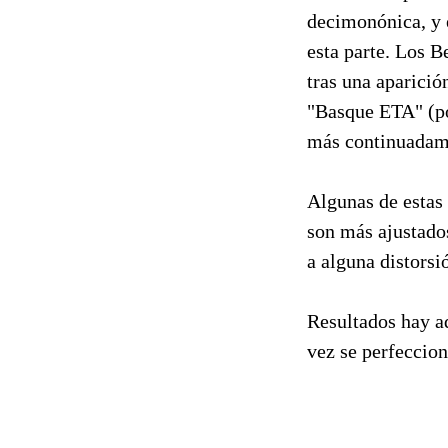
decimonónica, y 
esta parte. Los B
tras una aparición
"Basque ETA" (po
más continuadame
Algunas de estas 
son más ajustado
a alguna distorsi
Resultados hay aq
vez se perfeccion