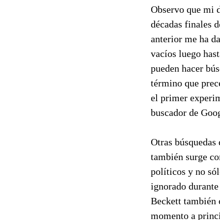
Observo que mi d
décadas finales 
anterior me ha da
vacíos luego hast
pueden hacer bús
término que prec
el primer experi
buscador de Goog
Otras búsquedas 
también surge co
políticos y no só
ignorado durante
Beckett también c
momento a princi