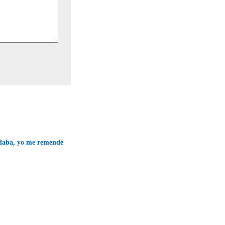
daba, yo me remendé