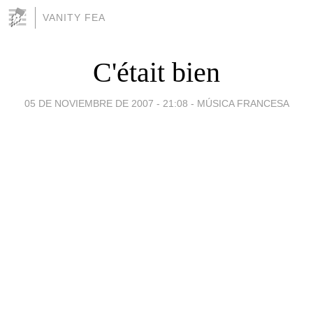
VANITY FEA
C'était bien
05 DE NOVIEMBRE DE 2007 - 21:08
-
MÚSICA FRANCESA