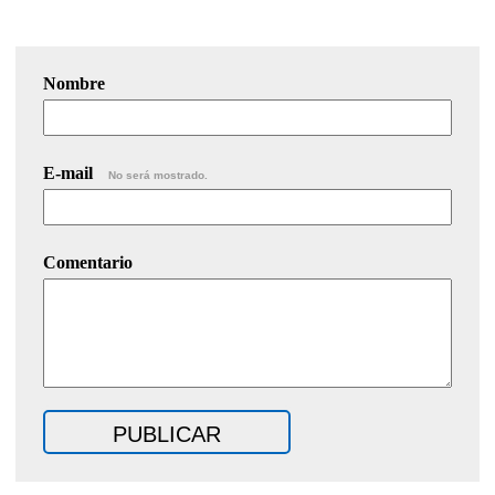
Nombre
E-mail
No será mostrado.
Comentario