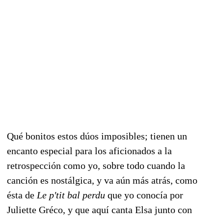
Qué bonitos estos dúos imposibles; tienen un
encanto especial para los aficionados a la
retrospección como yo, sobre todo cuando la
canción es nostálgica, y va aún más atrás, como
ésta de
Le
p'tit bal perdu
que yo conocía por
Juliette Gréco, y que aquí canta Elsa junto con