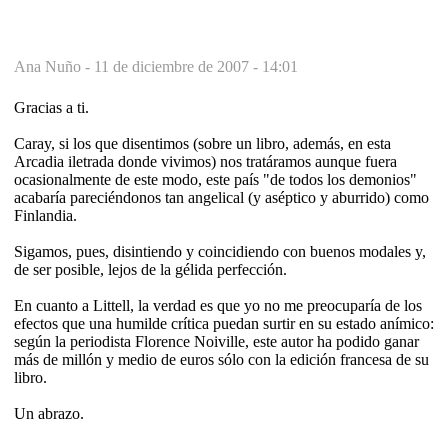
Ana Nuño -
11 de diciembre de 2007 - 14:01
Gracias a ti.
Caray, si los que disentimos (sobre un libro, además, en esta
Arcadia iletrada donde vivimos) nos tratáramos aunque fuera
ocasionalmente de este modo, este país "de todos los demonios"
acabaría pareciéndonos tan angelical (y aséptico y aburrido) como
Finlandia.
Sigamos, pues, disintiendo y coincidiendo con buenos modales y,
de ser posible, lejos de la gélida perfección.
En cuanto a Littell, la verdad es que yo no me preocuparía de los
efectos que una humilde crítica puedan surtir en su estado anímico:
según la periodista Florence Noiville, este autor ha podido ganar
más de millón y medio de euros sólo con la edición francesa de su
libro.
Un abrazo.