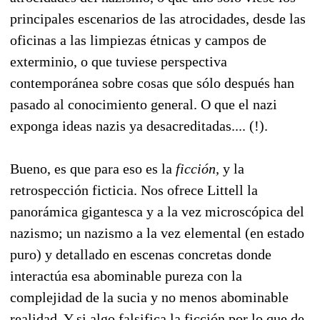
principales escenarios de las atrocidades, desde las
oficinas a las limpiezas étnicas y campos de
exterminio, o que tuviese perspectiva
contemporánea sobre cosas que sólo después han
pasado al conocimiento general. O que el nazi
exponga ideas nazis ya desacreditadas.... (!).
Bueno, es que para eso es la
ficción,
y la
retrospección ficticia. Nos ofrece Littell la
panorámica gigantesca y a la vez microscópica del
nazismo; un nazismo a la vez elemental (en estado
puro) y detallado en escenas concretas donde
interactúa esa abominable pureza con la
complejidad de la sucia y no menos abominable
realidad. Y si algo falsifica la ficción por lo que de