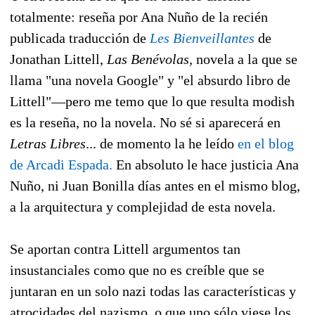
totalmente: reseña por Ana Nuño de la recién
publicada traducción de
Les Bienveillantes
de
Jonathan Littell,
Las Benévolas,
novela a la que se
llama "una novela Google" y "el absurdo libro de
Littell"—pero me temo que lo que resulta modish
es la reseña, no la novela. No sé si aparecerá en
Letras Libres
... de momento la he leído
en el blog
de Arcadi Espada.
En absoluto le hace justicia Ana
Nuño, ni Juan Bonilla días antes en el mismo blog,
a la arquitectura y complejidad de esta novela.
Se aportan contra Littell argumentos tan
insustanciales como que no es creíble que se
juntaran en un solo nazi todas las características y
atrocidades del nazismo, o que uno sólo viese los