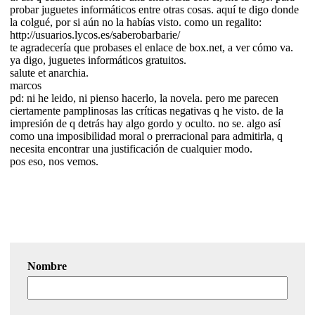
probar juguetes informáticos entre otras cosas. aquí te digo donde
la colgué, por si aún no la habías visto. como un regalito:
http://usuarios.lycos.es/saberobarbarie/
te agradecería que probases el enlace de box.net, a ver cómo va.
ya digo, juguetes informáticos gratuitos.
salute et anarchia.
marcos
pd: ni he leido, ni pienso hacerlo, la novela. pero me parecen
ciertamente pamplinosas las críticas negativas q he visto. de la
impresión de q detrás hay algo gordo y oculto. no se. algo así
como una imposibilidad moral o prerracional para admitirla, q
necesita encontrar una justificación de cualquier modo.
pos eso, nos vemos.
Nombre