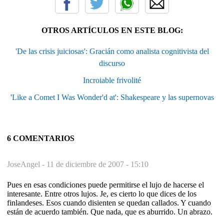
OTROS ARTÍCULOS EN ESTE BLOG:
'De las crisis juiciosas': Gracián como analista cognitivista del
discurso
Incroiable frivolité
'Like a Comet I Was Wonder'd at': Shakespeare y las supernovas
6 COMENTARIOS
JoseAngel -
11 de diciembre de 2007 - 15:10
Pues en esas condiciones puede permitirse el lujo de hacerse el
interesante. Entre otros lujos. Je, es cierto lo que dices de los
finlandeses. Esos cuando disienten se quedan callados. Y cuando
están de acuerdo también. Que nada, que es aburrido. Un abrazo.