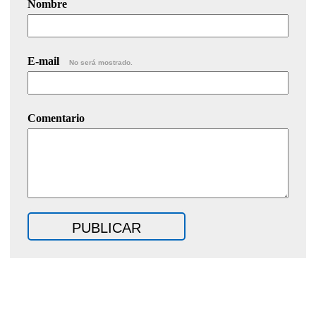
Nombre
E-mail
No será mostrado.
Comentario