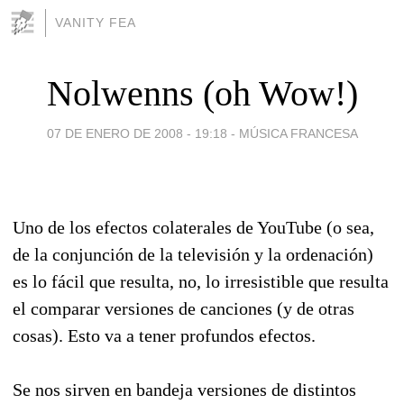
VANITY FEA
Nolwenns (oh Wow!)
07 DE ENERO DE 2008 - 19:18
-
MÚSICA FRANCESA
Uno de los efectos colaterales de YouTube (o sea,
de la conjunción de la televisión y la ordenación)
es lo fácil que resulta, no, lo irresistible que resulta
el comparar versiones de canciones (y de otras
cosas). Esto va a tener profundos efectos.
Se nos sirven en bandeja versiones de distintos