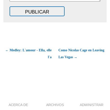
← Medley: L'amour - Ella, elle
Como Nicolas Cage en Leaving
l'a
Las Vegas →
ACERCA DE
ARCHIVOS
ADMINISTRAR