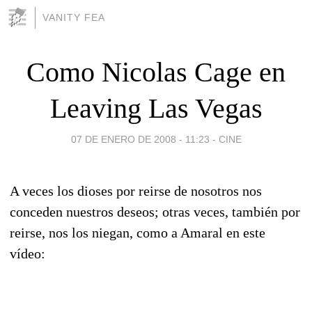
VANITY FEA
Como Nicolas Cage en
Leaving Las Vegas
07 DE ENERO DE 2008 - 11:23
-
CINE
A veces los dioses por reirse de nosotros nos
conceden nuestros deseos; otras veces, también por
reirse, nos los niegan, como a Amaral en este
vídeo: