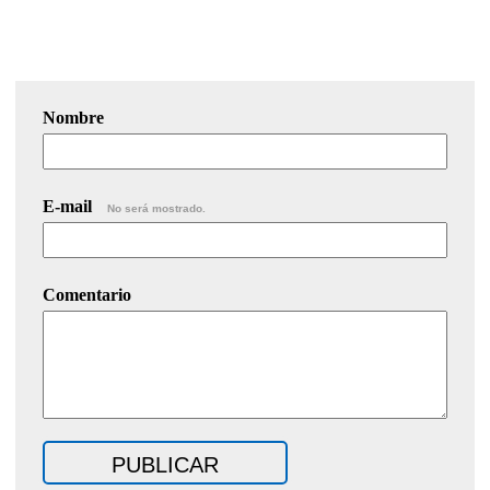
Nombre
E-mail
No será mostrado.
Comentario