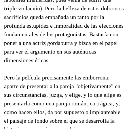
triple violación). Pero la belleza de estos dolorosos
sacrificios queda empañada un tanto por la
profunda estupidez e inmoralidad de las elecciones
fundamentales de los protagonistas. Bastaría con
poner a una actriz gordaburra y bizca en el papel
para ver el argumento en sus auténticas
dimensiones éticas.
Pero la película precisamente las emborrona:
aparte de presentar a la pareja "objetivamente" en
sus circunstancias, juzga, y elige, y lo que elige es
presentarla como una pareja romántica trágica; y,
como hacen ellos, da por supuesto o implanteable
el paisaje de fondo sobre el que se desarrolla la