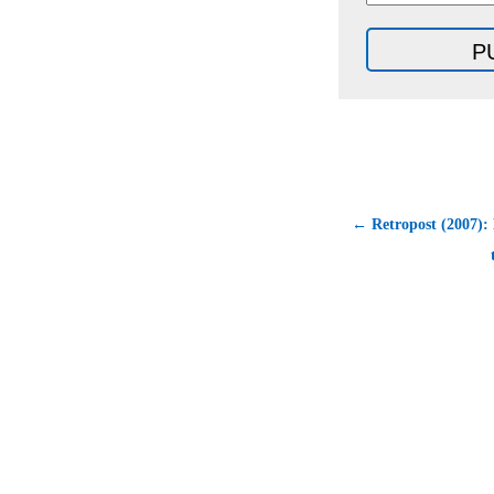
← Retropost (2007):