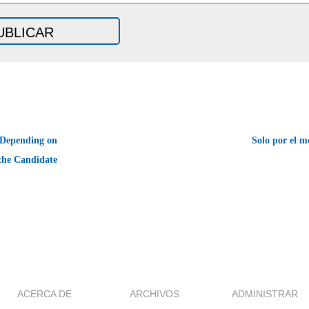
 Depending on
Solo por el 
the Candidate
ACERCA DE
ARCHIVOS
ADMINISTRAR