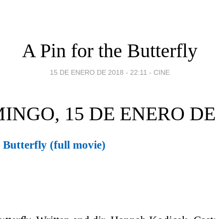
A Pin for the Butterfly
15 DE ENERO DE 2018 - 22:11
-
CINE
INGO, 15 DE ENERO DE 
Butterfly (full movie)