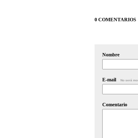
0 COMENTARIOS
Nombre
E-mail
No será mo
Comentario