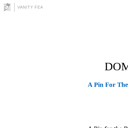
VANITY FEA
DOM
A Pin For The 