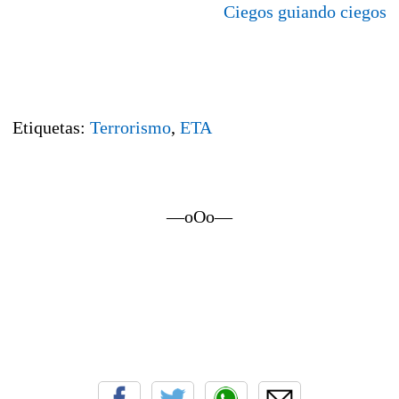
Ciegos guiando ciegos
Etiquetas:
Terrorismo
,
ETA
—oOo—