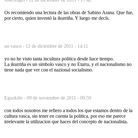
Os recomiendo una lectura de las obras de Sabino Arana. Que fue,
por cierto, quien inventó la ikurriña. Y luego me decís.
un vasco -
12 de diciembre de 2011 - 14:11
yo no he visto tanta incultura politica desde hace tiempo.
La ikurriña es un simbolo vasco y no Etarra, y el nacionalismo no
tiene nada que ver con el nazional socialismo.
Eguzkiñe -
09 de noviembre de 2011 - 09:59
con todos nosotros me refiero a todos los que estamos dentro de la
cultura vasca, sin tener en cuenta la politica. por eso me parece
irrelevante la utilizacion que haces del concepto de nacionalista.