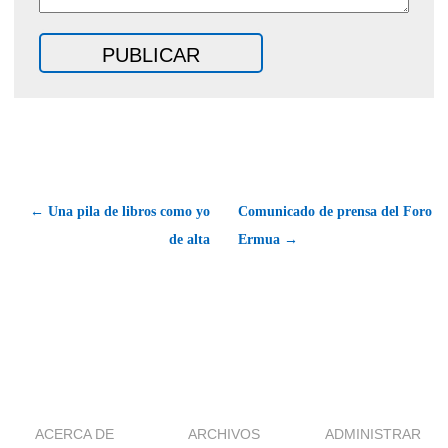
← Una pila de libros como yo
Comunicado de prensa del Foro
de alta
Ermua →
ACERCA DE
ARCHIVOS
ADMINISTRAR