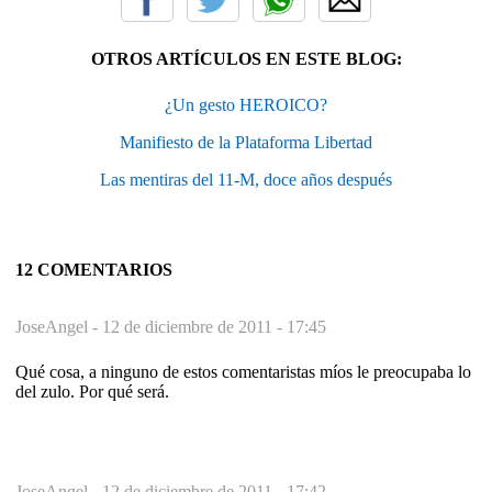
OTROS ARTÍCULOS EN ESTE BLOG:
¿Un gesto HEROICO?
Manifiesto de la Plataforma Libertad
Las mentiras del 11-M, doce años después
12 COMENTARIOS
JoseAngel -
12 de diciembre de 2011 - 17:45
Qué cosa, a ninguno de estos comentaristas míos le preocupaba lo
del zulo. Por qué será.
JoseAngel -
12 de diciembre de 2011 - 17:42