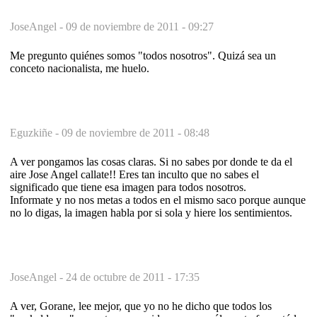
JoseAngel -
09 de noviembre de 2011 - 09:27
Me pregunto quiénes somos "todos nosotros". Quizá sea un
conceto nacionalista, me huelo.
Eguzkiñe -
09 de noviembre de 2011 - 08:48
A ver pongamos las cosas claras. Si no sabes por donde te da el
aire Jose Angel callate!! Eres tan inculto que no sabes el
significado que tiene esa imagen para todos nosotros.
Informate y no nos metas a todos en el mismo saco porque aunque
no lo digas, la imagen habla por si sola y hiere los sentimientos.
JoseAngel -
24 de octubre de 2011 - 17:35
A ver, Gorane, lee mejor, que yo no he dicho que todos los