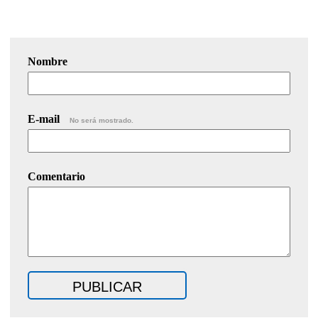
Nombre
E-mail
No será mostrado.
Comentario