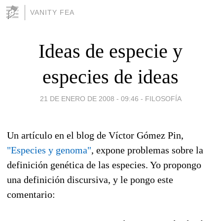
VANITY FEA
Ideas de especie y
especies de ideas
21 DE ENERO DE 2008 - 09:46
-
FILOSOFÍA
Un artículo en el blog de Víctor Gómez Pin,
"Especies y genoma"
, expone problemas sobre la
definición genética de las especies. Yo propongo
una definición discursiva, y le pongo este
comentario: