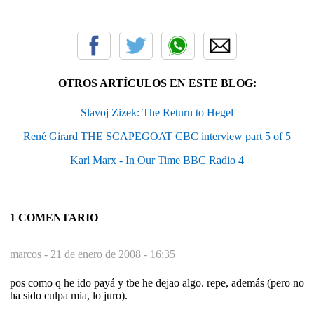
OTROS ARTÍCULOS EN ESTE BLOG:
Slavoj Zizek: The Return to Hegel
René Girard THE SCAPEGOAT CBC interview part 5 of 5
Karl Marx - In Our Time BBC Radio 4
1 COMENTARIO
marcos -
21 de enero de 2008 - 16:35
pos como q he ido payá y tbe he dejao algo. repe, además (pero no
ha sido culpa mia, lo juro).