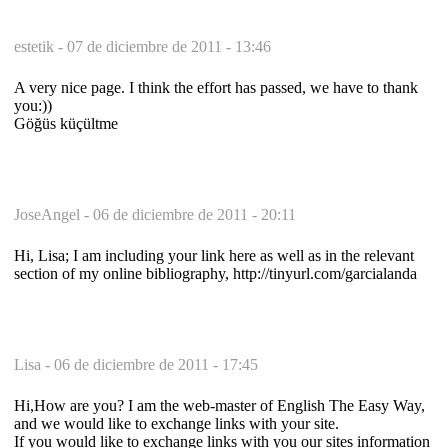
estetik -
07 de diciembre de 2011 - 13:46
A very nice page. I think the effort has passed, we have to thank
you:))
Göğüs küçültme
JoseAngel -
06 de diciembre de 2011 - 20:11
Hi, Lisa; I am including your link here as well as in the relevant
section of my online bibliography, http://tinyurl.com/garcialanda
Lisa -
06 de diciembre de 2011 - 17:45
Hi,How are you? I am the web-master of English The Easy Way,
and we would like to exchange links with your site.
If you would like to exchange links with you our sites information