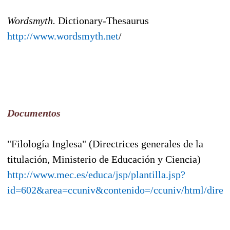
Wordsmyth.
Dictionary-Thesaurus
http://www.wordsmyth.net
/
Documentos
"Filología Inglesa" (Directrices generales de la
titulación, Ministerio de Educación y Ciencia)
http://www.mec.es/educa/jsp/plantilla.jsp?
id=602&area=ccuniv&contenido=/ccuniv/html/direct_