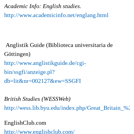
Academic Info: English studies.
http://www.academicinfo.net/englang.html
Anglistik Guide (Biblioteca universitaria de
Göttingen)
http://www.anglistikguide.de/cgi-
bin/ssgfi/anzeige.pl?
db=lit&nr=002127&ew=SSGFI
British Studies (WESSWeb)
http://wess.lib.byu.edu/index.php/Great_Britain_%
EnglishClub.com
http://www.englishclub.com/