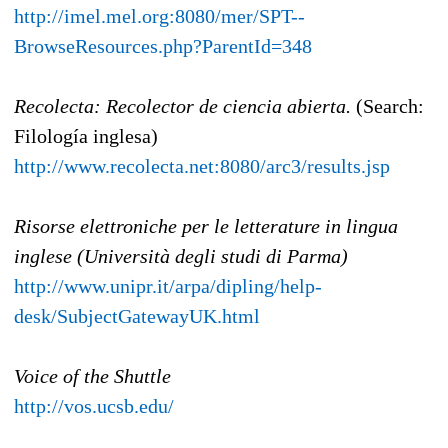
http://imel.mel.org:8080/mer/SPT--
BrowseResources.php?ParentId=348
Recolecta: Recolector de ciencia abierta.
(Search:
Filología inglesa)
http://www.recolecta.net:8080/arc3/results.jsp
Risorse elettroniche per le letterature in lingua
inglese (Università degli studi di Parma)
http://www.unipr.it/arpa/dipling/help-
desk/SubjectGatewayUK.html
Voice of the Shuttle
http://vos.ucsb.edu/