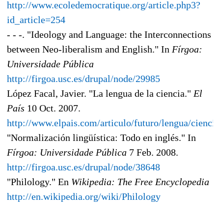
http://www.ecoledemocratique.org/article.php3?
id_article=254
- - -. "Ideology and Language: the Interconnections
between Neo-liberalism and English." In
Fírgoa:
Universidade Pública
http://firgoa.usc.es/drupal/node/29985
López Facal, Javier. "La lengua de la ciencia."
El
País
10 Oct. 2007.
http://www.elpais.com/articulo/futuro/lengua/cienci
"Normalización lingüística: Todo en inglés." In
Fírgoa: Universidade Pública
7 Feb. 2008.
http://firgoa.usc.es/drupal/node/38648
"Philology." En
Wikipedia: The Free Encyclopedia
http://en.wikipedia.org/wiki/Philology