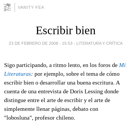
VANITY FEA
Escribir bien
23 DE FEBRERO DE 2008 - 15:53
-
LITERATURA Y CRÍTICA
Sigo participando, a ritmo lento, en los foros de
Mi
Literaturas
:
por ejemplo, sobre el tema de cómo
escribir bien o desarrollar una buena escritura. A
cuenta de una entrevista de Doris Lessing donde
distingue entre el arte de escribir y el arte de
simplemente llenar páginas, debato con
"lobosluna", profesor chileno.