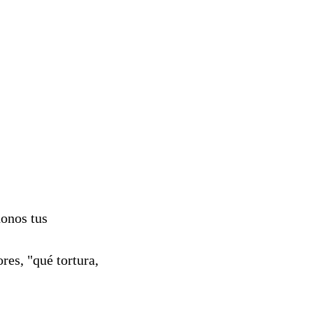
donos tus
res, "qué tortura,