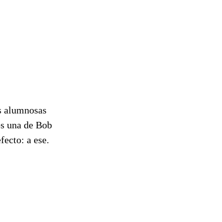
is alumnosas
s una de Bob
fecto: a ese.