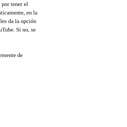
por tener el
ticamente, en la
 les da la opción
uTube. Si no, se
lemente de