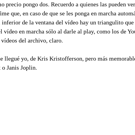
o precio pongo dos. Recuerdo a quienes las pueden ver 
ime que, en caso de que se les ponga en marcha automá
 inferior de la ventana del vídeo hay un triangulito que
l vídeo en marcha sólo al darle al play, como los de Yo
 vídeos del archivo, claro.
que llegué yo, de Kris Kristofferson, pero más memorab
 o Janis Joplin.