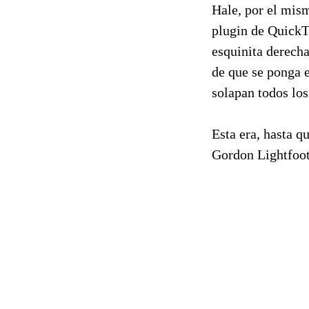
Hale, por el mism
plugin de QuickT
esquinita derecha
de que se ponga e
solapan todos los
Esta era, hasta 
Gordon Lightfoot