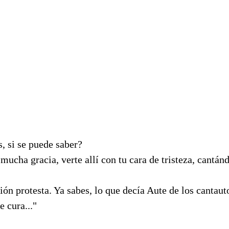
, si se puede saber?
cha gracia, verte allí con tu cara de tristeza, cantán
ón protesta. Ya sabes, lo que decía Aute de los cantauto
e cura..."