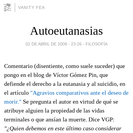
VANITY FEA
Autoeutanasias
02 DE ABRIL DE 2008 - 23:26
-
FILOSOFÍA
Comentario (disentiente, como suele suceder) que
pongo en el blog de Víctor Gómez Pin, que
defiende el derecho a la eutanasia y al suicidio, en
el artículo
"Agravios comparativos ante el deseo de
morir."
Se pregunta el autor en virtud de qué se
atribuye alguien la propiedad de las vidas
terminales o que ansían la muerte. Dice VGP:
"¿Quien debemos en este último caso considerar