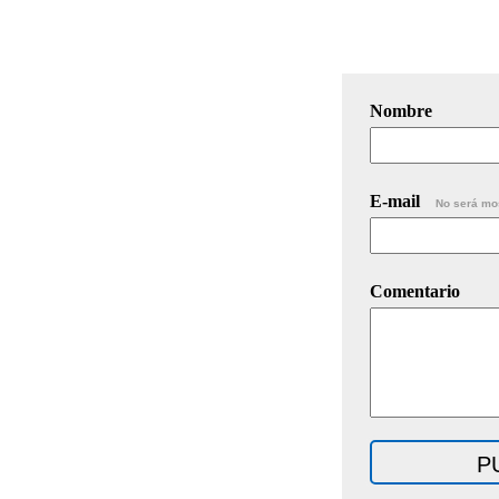
Nombre
E-mail
No será mo
Comentario