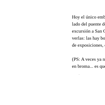
Hoy el único emb
lado del puente 
excursión a San 
verlas: las hay b
de exposiciones, 
(PS: A veces ya 
en broma... es qu