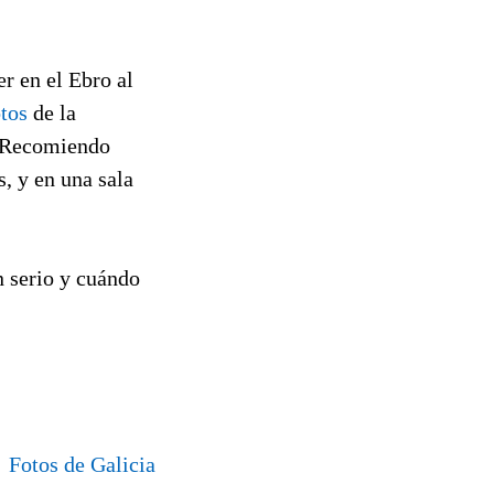
r en el Ebro al
tos
de la
. Recomiendo
s, y en una sala
 serio y cuándo
Fotos de Galicia