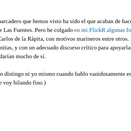
arcadero que hemos visto ha sido el que acaban de hace
de Las Fuentes. Pero he colgado
en mi FlickR algunas fo
Carlos de la Rápita, con motivos marineros entre otros
onitas, y con un adecuado discurso crítico para apoyarla
darían mucho de sí.
no distingo ni yo mismo cuando hablo vanidosamente en
e voy hilando fino.)